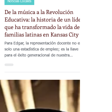
Claudia Amaro
29 jul
4 min de lectura
Noticias Locales
De la música a la Revolución
Educativa: la historia de un líder
que ha transformado la vida de
familias latinas en Kansas City
Para Edgar, la representación docente no es
solo una estadística de empleo; es la llave
para el éxito generacional de nuestra
comunidad