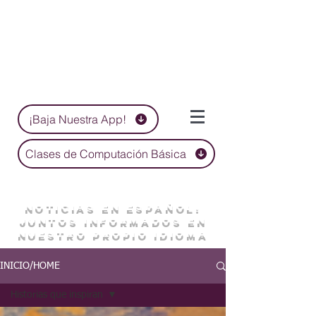
¡Baja Nuestra App!
Clases de Computación Básica
NOTICIAS EN ESPAÑOL:
JUNTOS INFORMADOS EN
NUESTRO PROPIO IDIOMA
INICIO/HOME
Historias que inspiran