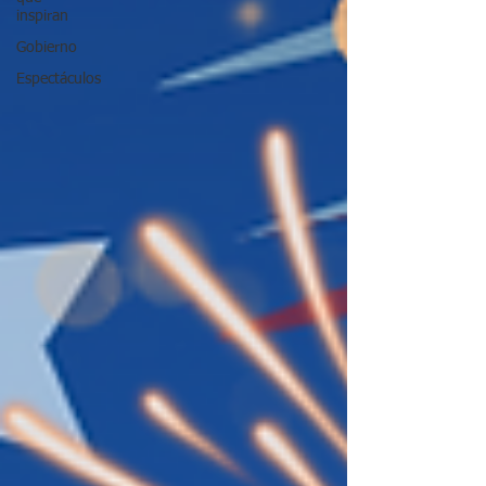
inspiran
Gobierno
Espectáculos