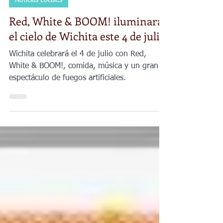
23 jun
2 min de lectura
Noticias Locales
Red, White & BOOM! iluminará
el cielo de Wichita este 4 de julio
Wichita celebrará el 4 de julio con Red,
White & BOOM!, comida, música y un gran
espectáculo de fuegos artificiales.