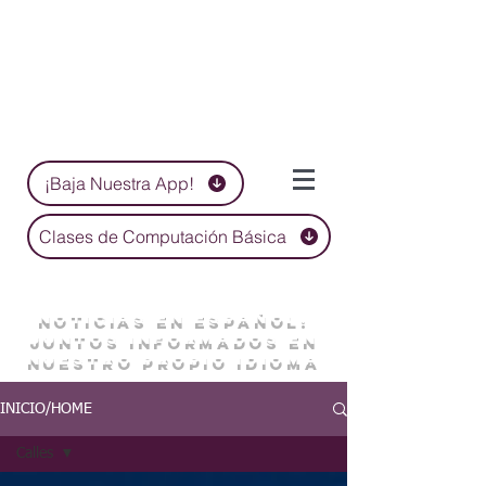
¡Baja Nuestra App!
Clases de Computación Básica
NOTICIAS EN ESPAÑOL:
JUNTOS INFORMADOS EN
NUESTRO PROPIO IDIOMA
INICIO/HOME
Calles