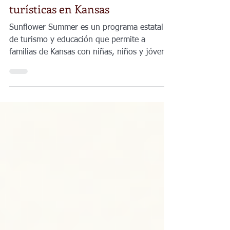
2026 ofrecen admisión gratuita
a más de 200 atracciones
turísticas en Kansas
Sunflower Summer es un programa estatal
de turismo y educación que permite a
familias de Kansas con niñas, niños y jóvenes
en edad escolar visitar museos, zoológicos,
sitios históricos, centros de naturaleza y
otros espacios culturales sin costo de entrada
durante el verano.