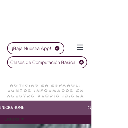
¡Baja Nuestra App!
Clases de Computación Básica
NOTICIAS EN ESPAÑOL:
JUNTOS INFORMADOS EN
NUESTRO PROPIO IDIOMA
INICIO/HOME
Escuelas