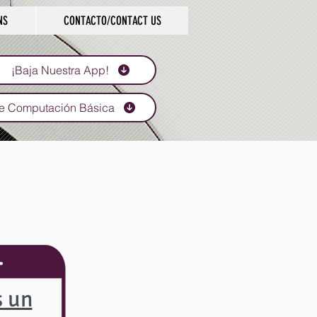
NS
CONTACTO/CONTACT US
¡Baja Nuestra App!
e Computación Básica
s un