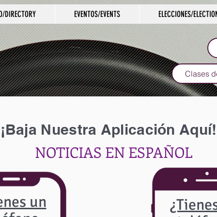
O/DIRECTORY
EVENTOS/EVENTS
ELECCIONES/ELECTIO
Clases d
¡Baja Nuestra Aplicación Aquí!
NOTICIAS EN ESPAÑOL
enes un
¿Tiene