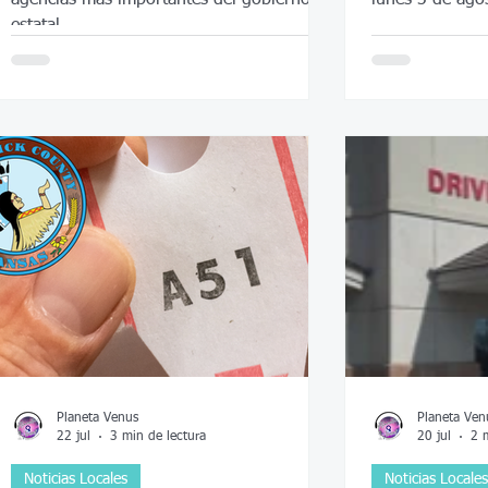
estatal
Planeta Venus
Planeta Ven
22 jul
3 min de lectura
20 jul
2 
Noticias Locales
Noticias Locales