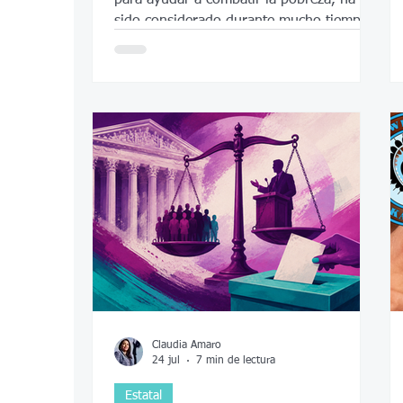
sido considerado durante mucho tiempo
por expertos como un programa de
aprendizaje temprano de referencia.
Claudia Amaro
24 jul
7 min de lectura
Estatal