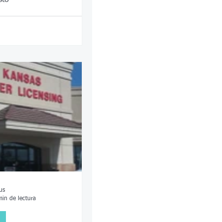
us
min de lectura