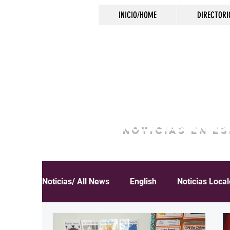
INICIO/HOME
DIRECTORI
NOTICIAS EN E
Noticias/ All News
English
Noticias Loca
Español
Educación
Inmigración