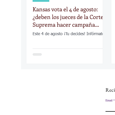
Kansas vota el 4 de agosto:
¿deben los jueces de la Corte
Suprema hacer campaña
como políticos?
Este 4 de agosto ¡Tu decides! Infórmate.
Reci
Email