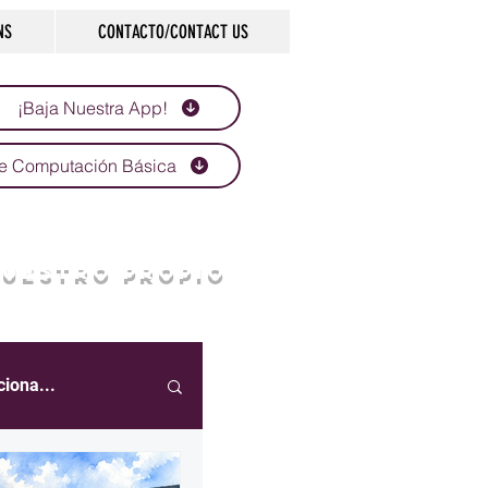
NS
CONTACTO/CONTACT US
¡Baja Nuestra App!
e Computación Básica
NUESTRO PROPIO
ciona...
eportes