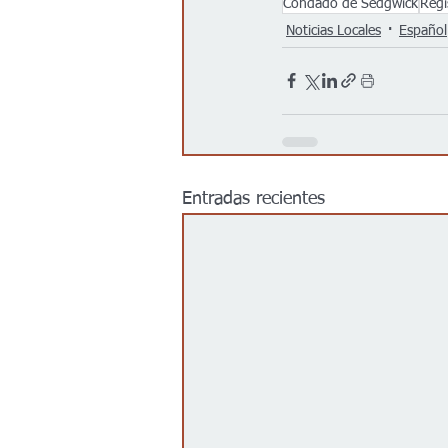
Condado de Sedgwick
Regi
Noticias Locales
Español
Entradas recientes