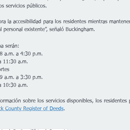
os servicios públicos.
a la accesibilidad para los residentes mientras mantenem
al personal existente”, señaló Buckingham.
na serán: 
 8 a.m. a 4:30 p.m.
a 11:30 a.m.
ortes
 9 a.m. a 3:30 p.m.
a 10:30 a.m.
rmación sobre los servicios disponibles, los residentes p
k County Register of Deeds
.