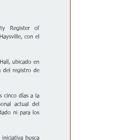
 Register of 
ysville, con el 
Hall, ubicado en 
 del registro de 
 cinco días a la 
nal actual del 
ado ni para los 
niciativa busca 