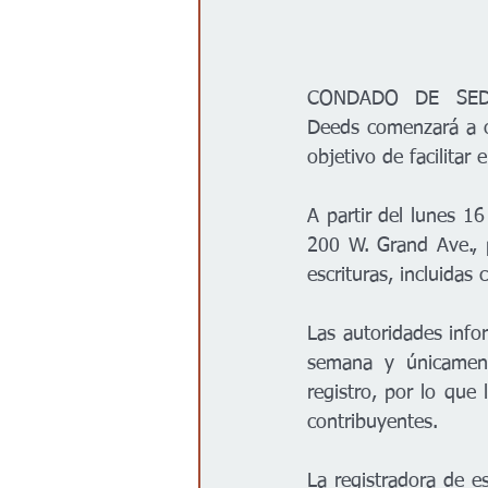
CONDADO DE SEDGW
Deeds comenzará a of
objetivo de facilitar 
A partir del lunes 16
200 W. Grand Ave., pa
escrituras, incluidas 
Las autoridades infor
semana y únicamente
registro, por lo que
contribuyentes.
La registradora de e