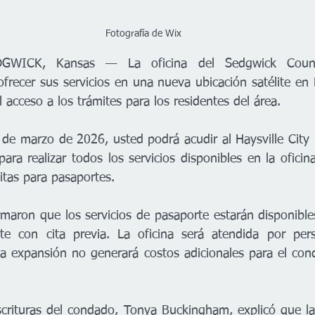
Fotografía de Wix
ICK, Kansas — La oficina del Sedgwick County
recer sus servicios en una nueva ubicación satélite en Ha
el acceso a los trámites para los residentes del área.
 de marzo de 2026, usted podrá acudir al Haysville City 
ra realizar todos los servicios disponibles en la oficina
citas para pasaportes.
maron que los servicios de pasaporte estarán disponibles
 con cita previa. La oficina será atendida por perso
 la expansión no generará costos adicionales para el cond
scrituras del condado, Tonya Buckingham, explicó que la i