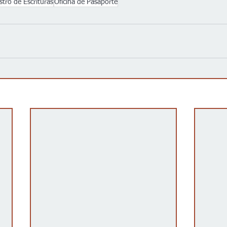
stro de Escrituras
Oficina de Pasaporte