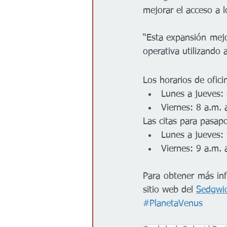
mejorar el acceso a l
“Esta expansión mejor
operativa utilizando 
Los horarios de ofici
Lunes a jueves:
Viernes: 8 a.m. 
Las citas para pasap
Lunes a jueves:
Viernes: 9 a.m. 
Para obtener más info
sitio web del 
Sedgwic
#PlanetaVenus