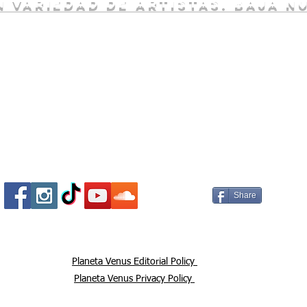
 variedad de artistas. baja n
Socializa Con Nosotros /
Our Social Me
Share
Planeta Venus Editorial Policy
Planeta Venus Privacy Policy