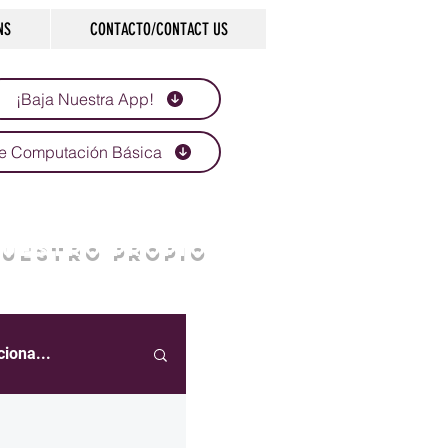
NS
CONTACTO/CONTACT US
¡Baja Nuestra App!
e Computación Básica
NUESTRO PROPIO
ciona...
eportes