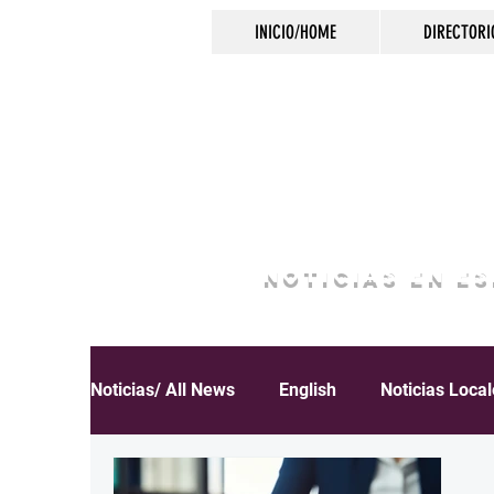
INICIO/HOME
DIRECTORI
NOTICIAS EN E
Noticias/ All News
English
Noticias Loca
Español
Educación
Inmigración