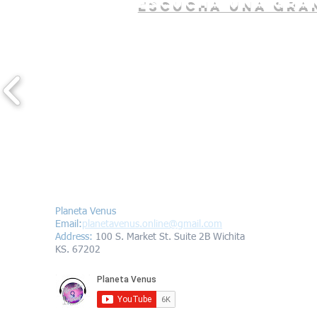
escucha una gran
Contáctanos/Contact us
Planeta Venus
Email:
planetavenus.online
@gmail.com
Address
:
100 S. Market St. Suite 2B Wichita
KS. 67202