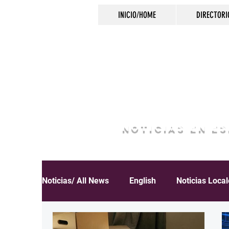
INICIO/HOME
DIRECTORI
NOTICIAS EN E
Noticias/ All News
English
Noticias Loca
Español
Educación
Inmigración