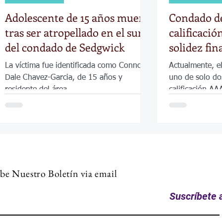
Adolescente de 15 años muere
Condado d
tras ser atropellado en el sur
calificaci
del condado de Sedgwick
solidez fin
La víctima fue identificada como Connor
Actualmente, e
Dale Chavez-Garcia, de 15 años y
uno de solo do
residente del área.
calificación AA
aproximadament
be Nuestro Boletín via email
Suscríbete a