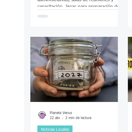
capacitación, áreas para preparación de
equipos y espacios de almacenamiento,
con el objetivo de mejorar la eficiencia y
agilizar los procesos internos.
Planeta Venus
22 abr
2 min de lectura
Noticias Locales