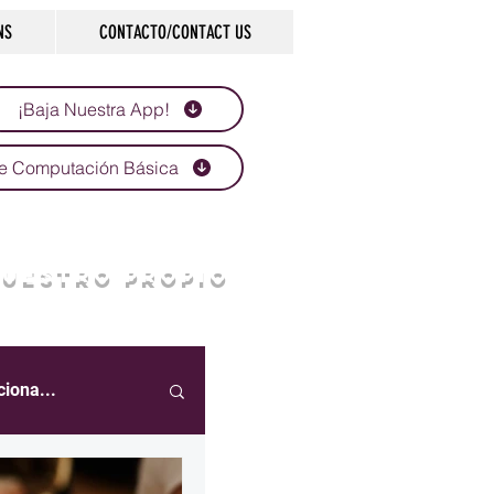
NS
CONTACTO/CONTACT US
¡Baja Nuestra App!
e Computación Básica
NUESTRO PROPIO
ciona...
eportes