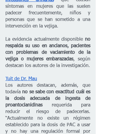
infecciones urinarias
que causan 
síntomas en mujeres que las suelen 
padecer frecuentemente, niños y 
personas que se han sometido a una 
intervención en la vejiga.
La evidencia actualmente disponible 
no 
respalda su uso en ancianos, pacientes 
con problemas de vaciamiento de la 
vejiga o mujeres embarazadas
, según 
destacan los autores de la investigación. 
Tuit de Dr. Mau
Los autores destacan, además, que 
todavía 
no se sabe con exactitud cuál es 
la dosis adecuada de ingesta de 
proantocianidinas
 requerida para 
reducir el riesgo de padecerlas. 
“Actualmente no existe un régimen 
establecido para la dosis de PAC a usar 
y no hay una regulación formal por 