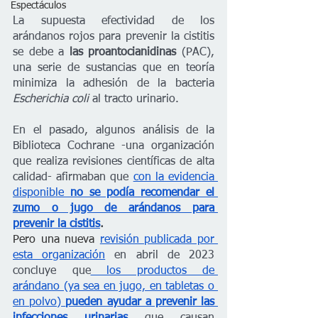
Espectáculos
La supuesta efectividad de los 
arándanos rojos para prevenir la cistitis 
se debe a
 las proantocianidinas 
(PAC), 
una serie de sustancias que en teoría 
minimiza la adhesión de la bacteria 
Escherichia coli
 al tracto urinario. 
En el pasado, algunos análisis de la 
Biblioteca Cochrane -una organización 
que realiza revisiones científicas de alta 
calidad- afirmaban que 
con la evidencia 
disponible 
no se podía recomendar el 
zumo o jugo de arándanos para 
prevenir la cistitis
. 
Pero una nueva 
revisión publicada por 
esta organización
 en abril de 2023 
concluye que
 los productos de 
arándano (ya sea en jugo, en tabletas o 
en polvo) 
pueden ayudar a prevenir las 