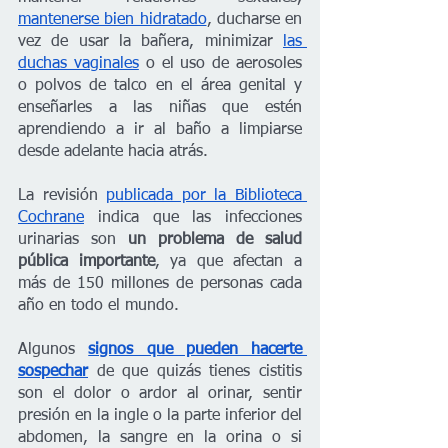
mantenerse bien hidratado
, ducharse en 
vez de usar la bañera, minimizar 
las 
duchas vaginales
 o el uso de aerosoles 
o polvos de talco en el área genital y 
enseñarles a las niñas que estén 
aprendiendo a ir al baño a limpiarse 
desde adelante hacia atrás.
La revisión 
publicada por la Biblioteca 
Cochrane
 indica que las infecciones 
urinarias son
 un problema de salud 
pública importante
, ya que afectan a 
más de 150 millones de personas cada 
año en todo el mundo.
Algunos 
signos que pueden hacerte 
sospechar
 de que quizás tienes cistitis 
son el dolor o ardor al orinar, sentir 
presión en la ingle o la parte inferior del 
abdomen, la sangre en la orina o si 