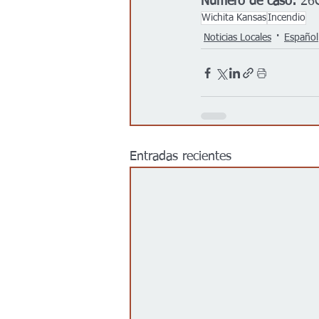
Número de caso:
 26
Wichita Kansas
Incendio
Noticias Locales
Español
Entradas recientes