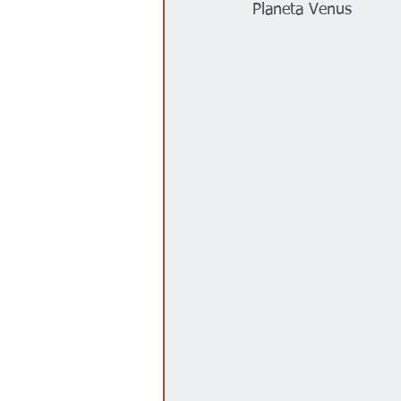
Planeta Venus 
Gobierno
Espectáculos