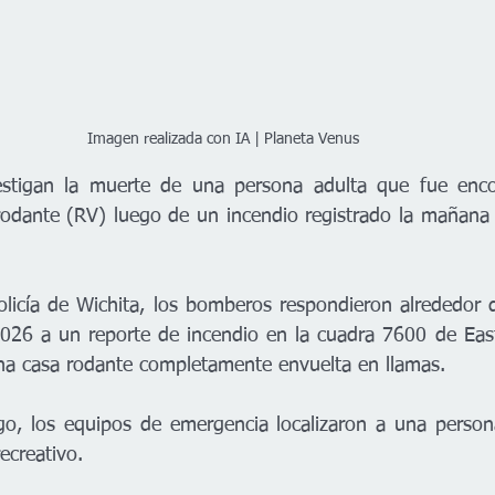
Imagen realizada con IA | Planeta Venus 
estigan la muerte de una persona adulta que fue encon
odante (RV) luego de un incendio registrado la mañana d
licía de Wichita, los bomberos respondieron alrededor d
026 a un reporte de incendio en la cuadra 7600 de East 
una casa rodante completamente envuelta en llamas.
ego, los equipos de emergencia localizaron a una persona 
recreativo.