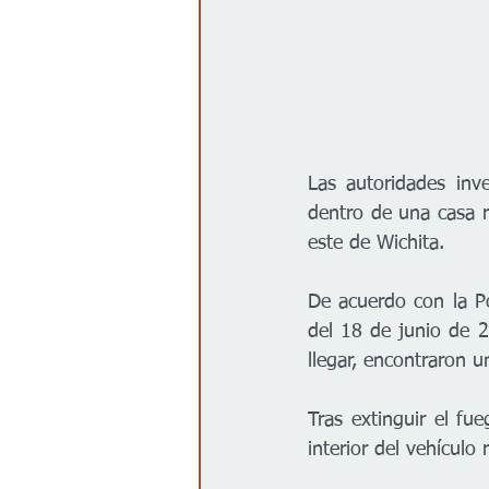
Las autoridades inv
dentro de una casa r
este de Wichita.
De acuerdo con la Po
del 18 de junio de 2
llegar, encontraron 
Tras extinguir el fu
interior del vehículo 