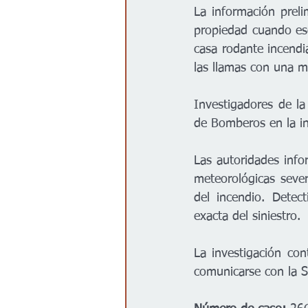
La información preli
propiedad cuando esc
casa rodante incendi
las llamas con una m
Investigadores de la
de Bomberos en la in
Las autoridades info
meteorológicas sever
del incendio. Detec
exacta del siniestro.
La investigación con
comunicarse con la S