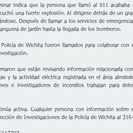
minar indica que la persona que llamó al 911 acababa d
uchó una fuerte explosión. Al dirigirse detrás de un gran
ándose. Después de llamar a los servicios de emergencia,
anguera de jardín hasta la llegada de los bomberos.
 Policía de Wichita fueron llamados para colaborar con 
vestigación.
rmaron que están revisando información relacionada con 
as y la actividad eléctrica registrada en el área alrede
tives e investigadores de incendios trabajan para dete
tinúa activa. Cualquier persona con información sobre 
ección de Investigaciones de la Policía de Wichita al 31