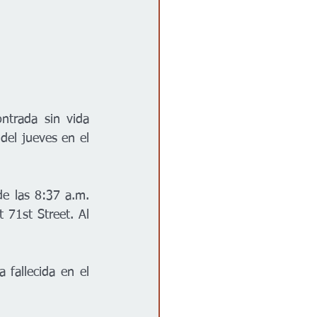
trada sin vida 
el jueves en el 
e las 8:37 a.m. 
71st Street. Al 
fallecida en el 