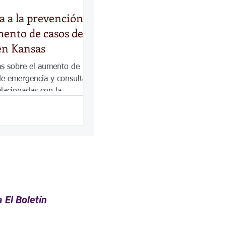
 a la prevención
mento de casos de
en Kansas
as sobre el aumento de
 de emergencia y consultas
elacionadas con la
ras enfermedades
 El Boletín