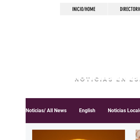
INICIO/HOME
DIRECTORI
NOTICIAS EN E
Noticias/ All News
English
Noticias Loca
Español
Educación
Inmigración