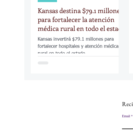
Kansas destina $79.1 millones
para fortalecer la atención
médica rural en todo el estado
Kansas invertirá $79.1 millones para
fortalecer hospitales y atención médica
rural en todo el estado.
Reci
Email