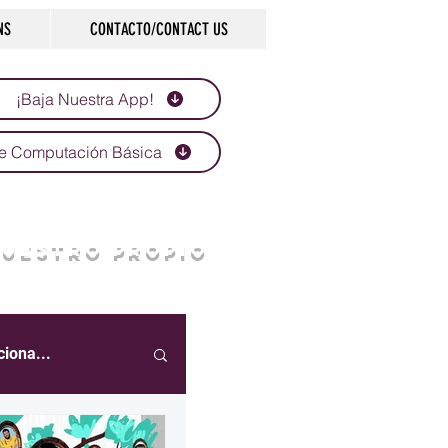
NS
CONTACTO/CONTACT US
¡Baja Nuestra App!
e Computación Básica
NUESTRO PROPIO
ciona...
eportes