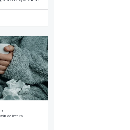
us
 min de lectura