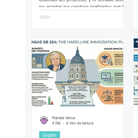
no aceptar los cambios realizados por la
Cámara.
Planeta Venus
4 feb
6 min de lectura
English