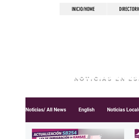
INICIO/HOME
DIRECTORI
NOTICIAS EN E
Noticias/ All News
English
Noticias Loca
Español
Educación
Inmigración