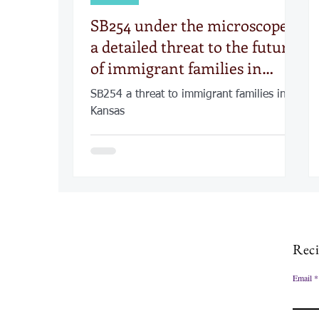
SB254 under the microscope:
a detailed threat to the future
of immigrant families in
Kansas
SB254 a threat to immigrant families in
Kansas
Reci
Email