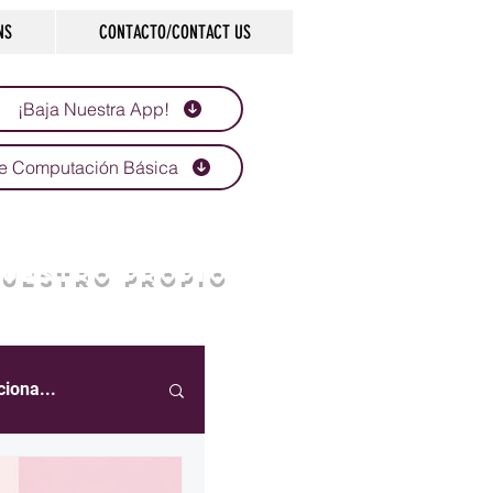
NS
CONTACTO/CONTACT US
¡Baja Nuestra App!
e Computación Básica
NUESTRO PROPIO
ciona...
eportes