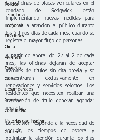
Las oficinas de placas vehiculares en el 
Política
condado de Sedgwick están 
Tecnología
implementando nuevas medidas para 
Economía
mejorar la atención al público durante 
los últimos días de cada mes, cuando se 
Elecciones
registra el mayor flujo de personas.
Clima
A partir de ahora, del 27 al 2 de cada 
Vivienda
mes, las oficinas dejarán de aceptar 
Escuelas
trámites de títulos sin cita previa y se 
concentrarán exclusivamente en 
Calles
renovaciones y servicios selectos. Los 
Desamparados
residentes que necesiten realizar una 
Carreteras
transacción de título deberán agendar 
una cita.
Comunidad
Historias que inspiran
La decisión responde a la necesidad de 
reducir los tiempos de espera y 
Gobierno
optimizar la atención durante los días 