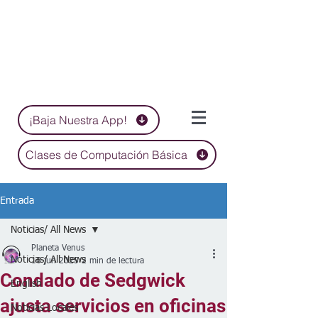
¡Baja Nuestra App!
Clases de Computación Básica
Entrada
Noticias/ All News
Planeta Venus
Noticias/ All News
16 jun 2025
2 min de lectura
Condado de Sedgwick
English
ajusta servicios en oficinas
Noticias Locales