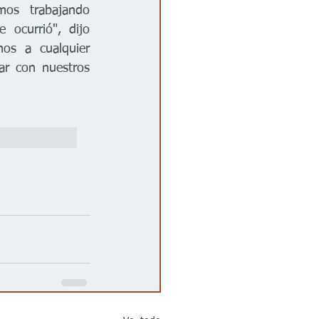
os trabajando 
ocurrió", dijo 
os a cualquier 
r con nuestros 