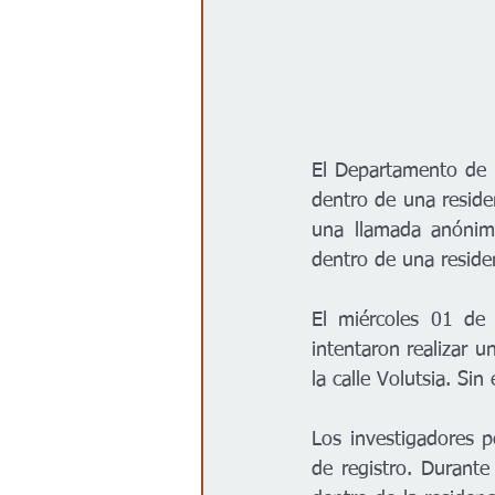
El Departamento de P
dentro de una residen
una llamada anónim
dentro de una reside
El miércoles 01 de 
intentaron realizar 
la calle Volutsia. Si
Los investigadores p
de registro. Durant