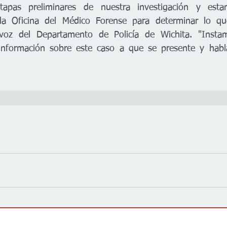
apas preliminares de nuestra investigación y estam
a Oficina del Médico Forense para determinar lo que 
voz del Departamento de Policía de Wichita. "Instam
nformación sobre este caso a que se presente y habla