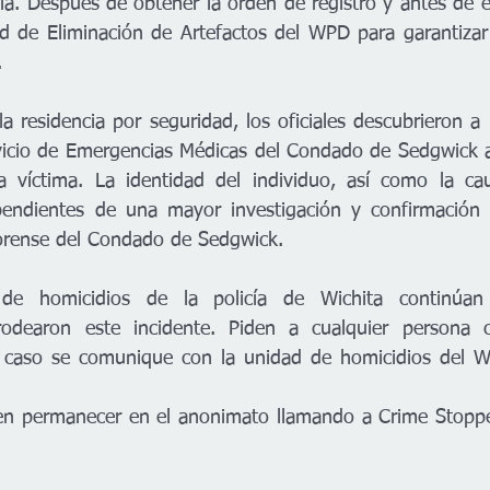
ia. Después de obtener la orden de registro y antes de ent
ad de Eliminación de Artefactos del WPD para garantizar
. 
la residencia por seguridad, los oficiales descubrieron a
vicio de Emergencias Médicas del Condado de Sedgwick ac
 la víctima. La identidad del individuo, así como la c
endientes de una mayor investigación y confirmación p
orense del Condado de Sedgwick. 
 de homicidios de la policía de Wichita continúan 
rodearon este incidente. Piden a cualquier persona c
e caso se comunique con la unidad de homicidios del 
n permanecer en el anonimato llamando a Crime Stoppe