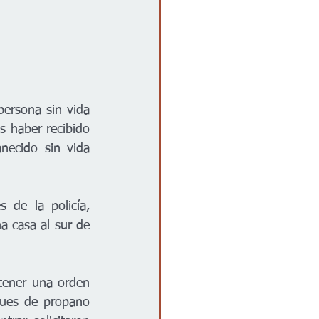
ersona sin vida 
s haber recibido 
ecido sin vida 
de la policía, 
 casa al sur de 
tener una orden 
ques de propano 