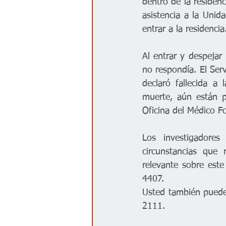
dentro de la residenc
asistencia a la Unid
entrar a la residencia
Al entrar y despejar 
no respondía. El Ser
declaró fallecida a
muerte, aún están p
Oficina del Médico F
Los investigadores
circunstancias que 
relevante sobre est
4407. 
Usted también puede
2111. 