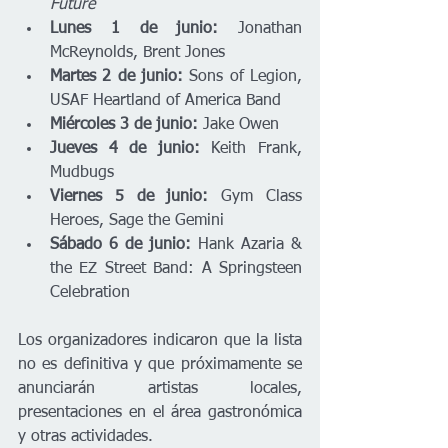
Future
Lunes 1 de junio:
 Jonathan 
McReynolds, Brent Jones
Martes 2 de junio:
 Sons of Legion, 
USAF Heartland of America Band
Miércoles 3 de junio:
 Jake Owen
Jueves 4 de junio:
 Keith Frank, 
Mudbugs
Viernes 5 de junio:
 Gym Class 
Heroes, Sage the Gemini
Sábado 6 de junio:
 Hank Azaria & 
the EZ Street Band: A Springsteen 
Celebration
Los organizadores indicaron que la lista 
no es definitiva y que próximamente se 
anunciarán artistas locales, 
presentaciones en el área gastronómica 
y otras actividades.