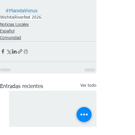
#PlanetaVenus
Wichita
Riverfest 2026
Noticias Locales
Español
Comunidad
Ver todo
Entradas recientes