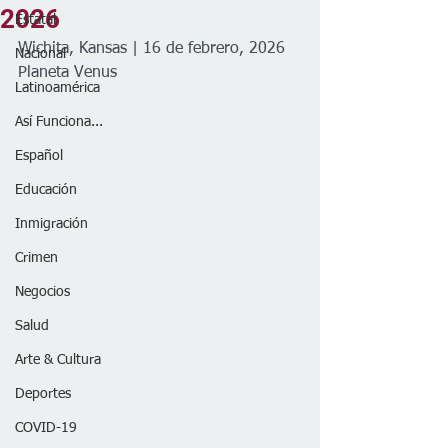
2026
Estatal
Wichita, Kansas | 16 de febrero, 2026
Nacional
Planeta Venus
Latinoamérica
Así Funciona...
Español
Educación
Inmigración
Crimen
Negocios
Salud
Arte & Cultura
Deportes
COVID-19