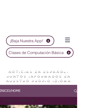
¡Baja Nuestra App!
Clases de Computación Básica
NOTICIAS EN ESPAÑOL:
JUNTOS INFORMADOS EN
NUESTRO PROPIO IDIOMA
INICIO/HOME
Noticias/ All News