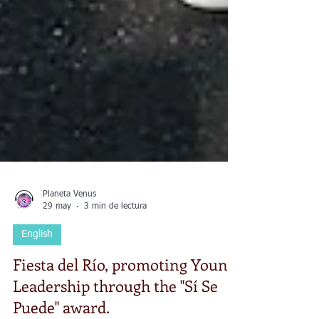
Planeta Venus
29 may
3 min de lectura
English
Fiesta del Río, promoting Young