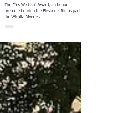
Leadership through the "Sí Se
Puede" award.
The "Yes We Can" Award, an honor
presented during the Fiesta del Río as part of
the Wichita Riverfest.