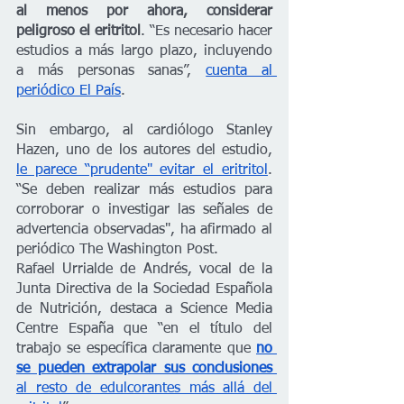
al menos por ahora, considerar 
peligroso el eritritol
. “Es necesario hacer 
estudios a más largo plazo, incluyendo 
a más personas sanas”, 
cuenta al 
periódico El País
.
Sin embargo, al cardiólogo Stanley 
Hazen, uno de los autores del estudio, 
le parece “prudente" evitar el eritritol
. 
“Se deben realizar más estudios para 
corroborar o investigar las señales de 
advertencia observadas", ha afirmado al 
periódico The Washington Post.
Rafael Urrialde de Andrés, vocal de la 
Junta Directiva de la Sociedad Española 
de Nutrición, destaca a Science Media 
Centre España que “en el título del 
trabajo se específica claramente que 
no 
se pueden extrapolar sus conclusiones 
al resto de edulcorantes más allá del 