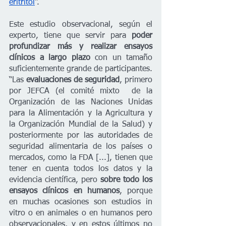
eritritol
”.  
Este estudio observacional, según el 
experto, tiene que servir para 
poder 
profundizar más y realizar ensayos 
clínicos a largo plazo
 con un tamaño 
suficientemente grande de participantes.
“Las 
evaluaciones de seguridad
, primero 
por JEFCA (el comité mixto  de la 
Organización de las Naciones Unidas 
para la Alimentación y la Agricultura y 
la Organización Mundial de la Salud) y 
posteriormente por las autoridades de 
seguridad alimentaria de los países o 
mercados, como la FDA [...], tienen que 
tener en cuenta todos los datos y la 
evidencia científica, pero 
sobre todo los 
ensayos clínicos en humanos
, porque 
en muchas ocasiones son estudios in 
vitro o en animales o en humanos pero 
observacionales, y en estos últimos no 