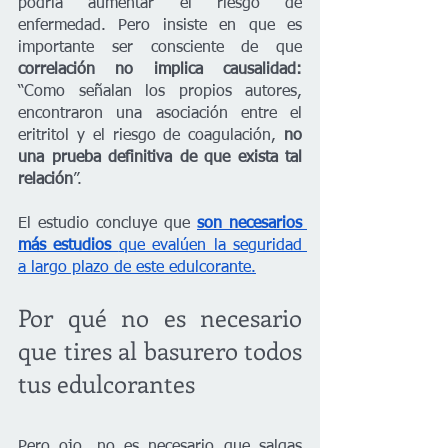
podría aumentar el riesgo de 
enfermedad. Pero insiste en que es 
importante ser consciente de que 
correlación no implica causalidad:
“Como señalan los propios autores, 
encontraron una asociación entre el 
eritritol y el riesgo de coagulación, 
no 
una prueba definitiva de que exista tal 
relación
”.
El estudio concluye que 
son necesarios 
más estudios 
que evalúen la seguridad 
a largo plazo de este edulcorante.
Por qué no es necesario 
que tires al basurero todos 
tus edulcorantes
Pero ojo, no es necesario que salgas 