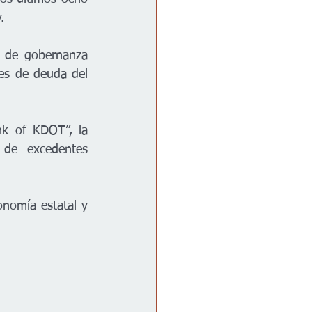
.
 de gobernanza 
es de deuda del 
k of KDOT”, la 
de excedentes 
nomía estatal y 