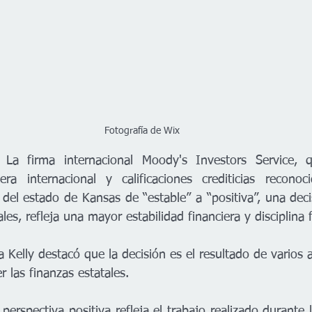
Fotografía de Wix
La firma internacional Moody's Investors Service, q
iera internacional y calificaciones crediticias reconoc
a del estado de Kansas de “estable” a “positiva”, una dec
les, refleja una mayor estabilidad financiera y disciplina f
 Kelly destacó que la decisión es el resultado de varios 
r las finanzas estatales.
erspectiva positiva refleja el trabajo realizado durante 