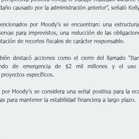
 daño causado por la administración anterior”, señaló Kelly
mencionados por Moody’s se encuentran: una estructura
servas para imprevistos, una reducción de las obligacion
ación de recortes fiscales de carácter responsable.
ién destacó acciones como el cierre del llamado “Ban
ndo de emergencia de $2 mil millones y el uso 
 proyectos específicos.
por Moody’s se considera una señal positiva para la eco
s para mantener la estabilidad financiera a largo plazo.