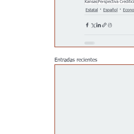
Kansas
Perspectiva Creditic
Estatal
Español
Econ
Entradas recientes