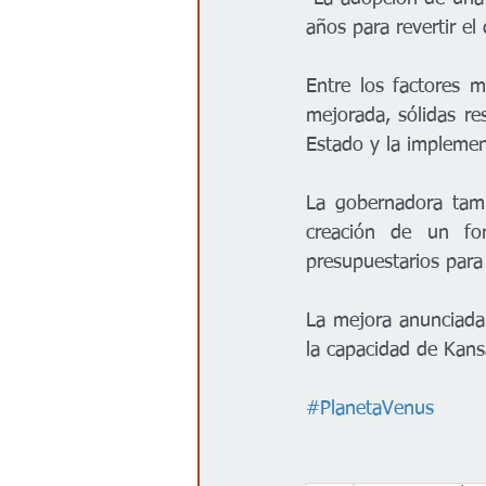
años para revertir el
Entre los factores 
mejorada, sólidas re
Estado y la implement
La gobernadora tamb
creación de un fo
presupuestarios para
La mejora anunciada 
la capacidad de Kansa
#PlanetaVenus