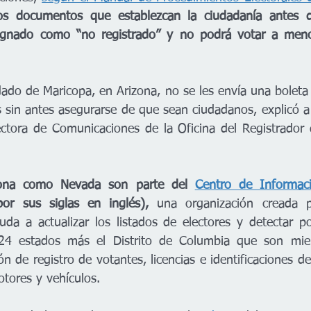
os documentos que establezcan la ciudadanía antes d
signado como “no registrado” y no podrá votar a meno
ado de Maricopa, en Arizona, no se les envía una boleta 
s sin antes asegurarse de que sean ciudadanos, explicó a
ectora de Comunicaciones de la Oficina del Registrador
zona como Nevada son parte del 
Centro de Informaci
or sus siglas en inglés), 
una organización creada po
uda a actualizar los listados de electores y detectar po
s 24 estados más el Distrito de Columbia que son mi
 de registro de votantes, licencias e identificaciones de
tores y vehículos.