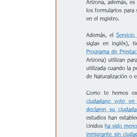
Arizona, además, es
los formularios para 
en el registro.
Además, el 
Servici
siglas en inglés), 
Programa de Prestac
Arizona) utilizan pa
utilizada cuando la p
de Naturalización o 
Como te hemos ex
ciudadano vote en e
declaren su ciudada
estudios han estable
Unidos 
ha sido meno
inmigrante sin ciuda