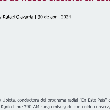
 Rafael Olavarría | 30 de abril, 2024
s Ubieta, conductora del programa radial "En Este País" q
n Radio Libre 790 AM -una emisora de contenido conserva