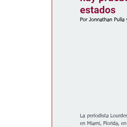
estados
Gobierno
Espectáculos
Por Jonnathan Pulla y
La periodista Lourde
en Miami, Florida, e