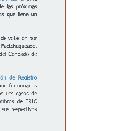
e las próximas 
s que llene un 
de votación por 
 
Factchequeado
, 
 del Condado de 
ón de Registro 
r funcionarios 
sibles casos de 
embros de ERIC 
 sus respectivos 