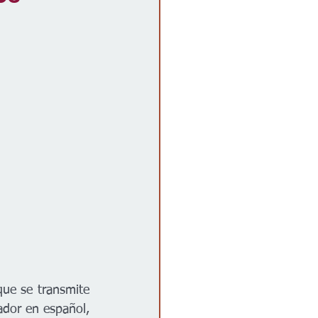
ue se transmite 
dor en español, 