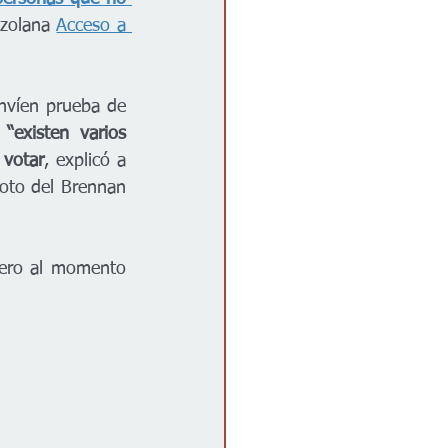
zolana 
Acceso a 
envíen prueba de 
 
“existen varios 
 votar
, explicó a 
oto del Brennan 
ero al momento 