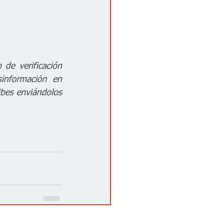
e verificación 
información en 
bes enviándolos 