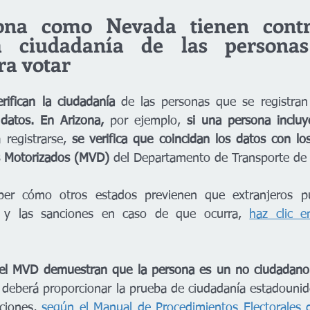
ona como Nevada tienen contr
la ciudadanía de las persona
ra votar
rifican la ciudadanía 
de las personas que se registran
 datos. En Arizona,
 por ejemplo, 
si una persona incluye
 registrarse, 
se verifica que coincidan los datos con los
os Motorizados (MVD)
 del Departamento de Transporte de
aber cómo otros estados previenen que extranjeros p
es y las sanciones en caso de que ocurra, 
el MVD demuestran que la persona es un no ciudadano 
 deberá proporcionar la prueba de ciudadanía estadounid
ciones, 
según el Manual de Procedimientos Electorales 