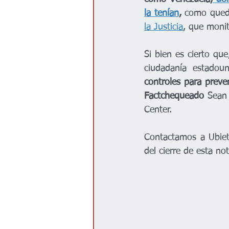
la tenían
,
 como quedó
la Justicia
, que monit
Si bien es cierto que
ciudadanía estadoun
controles para preve
Factchequeado 
Sean 
Center.
Contactamos a Ubiet
del cierre de esta no