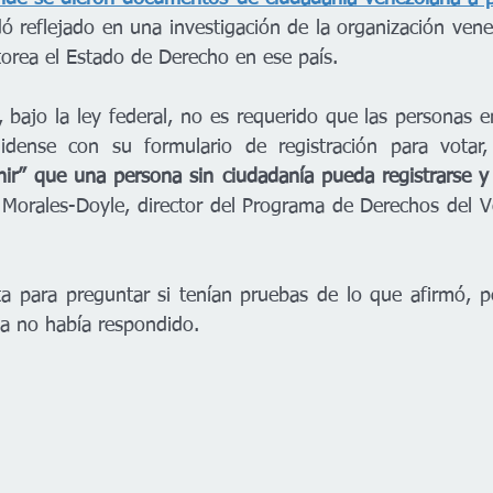
 reflejado en una investigación de la organización vene
orea el Estado de Derecho en ese país.
, bajo la ley federal, no es requerido que las personas 
idense con su formulario de registración para votar,
nir” que una persona sin ciudadanía pueda registrarse y
Morales-Doyle, director del Programa de Derechos del V
a para preguntar si tenían pruebas de lo que afirmó, p
ta no había respondido.