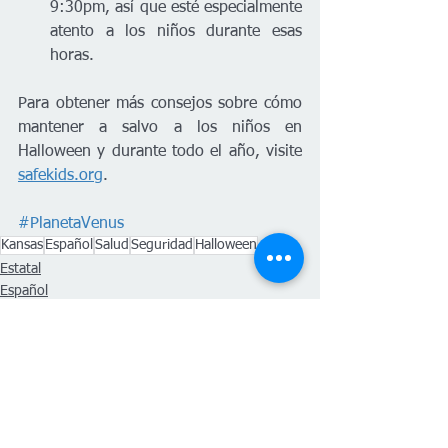
9:30pm, así que esté especialmente 
atento a los niños durante esas 
horas.
Para obtener más consejos sobre cómo 
mantener a salvo a los niños en 
Halloween y durante todo el año, visite 
safekids.org
.
#PlanetaVenus
Kansas
Español
Salud
Seguridad
Halloween
Estatal
Español
Salud