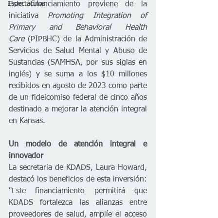
Este financiamiento proviene de la 
Espectáculos
iniciativa 
Promoting Integration of 
Primary and Behavioral Health 
Care
 (PIPBHC) de la Administración de 
Servicios de Salud Mental y Abuso de 
Sustancias (SAMHSA, por sus siglas en 
inglés) y se suma a los $10 millones 
recibidos en agosto de 2023 como parte 
de un fideicomiso federal de cinco años 
destinado a mejorar la atención integral 
en Kansas.
Un modelo de atención integral e 
innovador
La secretaria de KDADS, Laura Howard, 
destacó los beneficios de esta inversión: 
"Este financiamiento permitirá que 
KDADS fortalezca las alianzas entre 
proveedores de salud, amplíe el acceso 