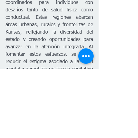
coordinados para individuos con 
desafíos tanto de salud física como 
conductual. Estas regiones abarcan 
áreas urbanas, rurales y fronterizas de 
Kansas, reflejando la diversidad del 
estado y creando oportunidades para 
avanzar en la atención integrada. Al 
fomentar estos esfuerzos, se busca 
reducir el estigma asociado a la salud 
mental y garantizar un acceso equitativo 
a la atención integral.
#PlanetaVenus
Kansas
Español
Salud
Estatal
Español
Salud