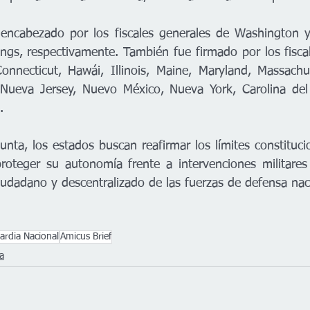
 encabezado por los fiscales generales de Washington y
gs, respectivamente. También fue firmado por los fiscal
onnecticut, Hawái, Illinois, Maine, Maryland, Massachus
Nueva Jersey, Nuevo México, Nueva York, Carolina del 
.
nta, los estados buscan reafirmar los límites constituci
proteger su autonomía frente a intervenciones militares 
ciudadano y descentralizado de las fuerzas de defensa nac
ardia Nacional
Amicus Brief
ca