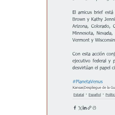
El amicus brief está
Brown y Kathy Jennin
Arizona, Colorado, C
Minnesota, Nevada, 
Vermont y Wisconsin
Con esta acción conju
ejecutivo federal y 
desvirtúan el papel 
#PlanetaVenus
Kansas
Despliegue de la Gu
Estatal
Español
Políti