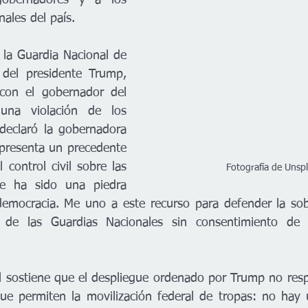
obernadores y a los 
nales del país.
 la Guardia Nacional de 
 del presidente Trump, 
 con el gobernador del 
 una violación de los 
 declaró la gobernadora 
epresenta un precedente 
 control civil sobre las 
Fotografía de Unsp
ue ha sido una piedra 
emocracia. Me uno a este recurso para defender la sobe
ón de las Guardias Nacionales sin consentimiento de s
l sostiene que el despliegue ordenado por Trump no res
ue permiten la movilización federal de tropas: no hay u