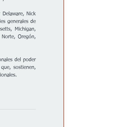
 Delaware, Nick 
es generales de 
etts, Michigan, 
Norte, Oregón, 
onales del poder 
que, sostienen, 
ionales.