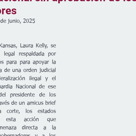
res
de junio, 2025
ansas, Laura Kelly, se 
legal respaldada por 
s para para apoyar la 
ia de una orden judicial 
ralización ilegal y el 
ardia Nacional de ese 
el presidente de los 
avés de un amicus brief  
 corte, los estados 
ar esta acción que 
enaza directa a la 