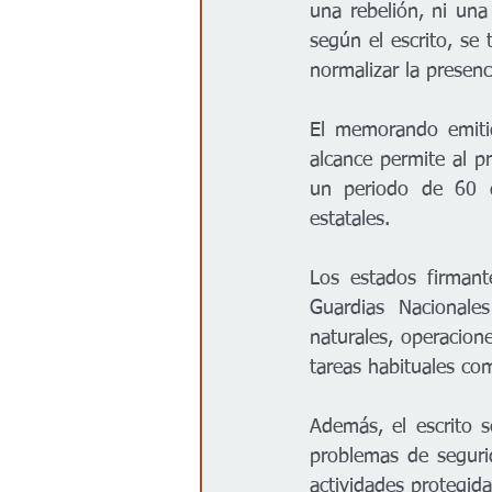
una rebelión, ni una 
según el escrito, se
normalizar la presenci
El memorando emitid
alcance permite al pr
un periodo de 60 dí
estatales.
Los estados firmant
Guardias Nacionales
naturales, operacione
tareas habituales co
Además, el escrito 
problemas de segurid
actividades protegid