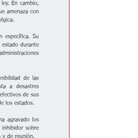
 ley. En cambio, 
que amenaza con 
tégica.
específica. Su 
r estado durante 
ministraciones 
bilidad de las 
ta a desastres 
efectivos de sus 
e los estados.
ha agravado los 
inhibidor sobre 
n y de reunión.