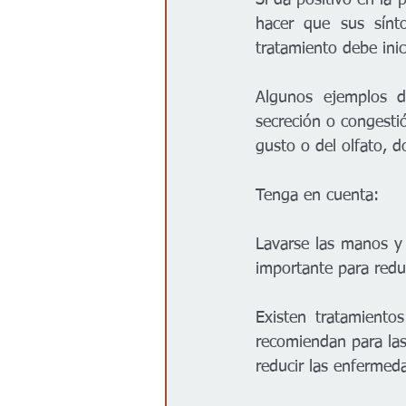
hacer que sus sínt
tratamiento debe inic
Algunos ejemplos de 
secreción o congestió
gusto o del olfato, d
Tenga en cuenta:
Lavarse las manos y m
importante para reduc
Existen tratamiento
recomiendan para las
reducir las enfermeda