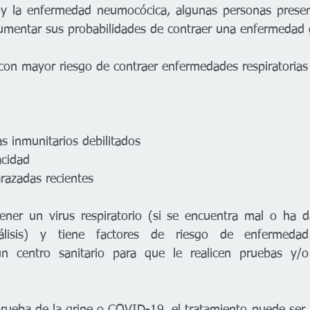
S y la enfermedad neumocócica, algunas personas presen
umentar sus probabilidades de contraer una enfermedad 
on mayor riesgo de contraer enfermedades respiratorias
s inmunitarios debilitados
acidad
azadas recientes
ener un virus respiratorio (si se encuentra mal o ha d
lisis) y tiene factores de riesgo de enfermedad
 centro sanitario para que le realicen pruebas y/o 
 prueba de la gripe o COVID-19, el tratamiento puede ser 