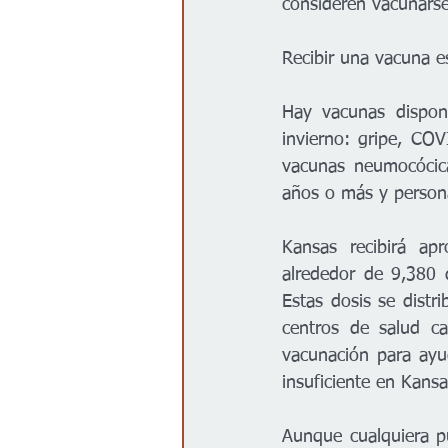
consideren vacunarse,
Recibir una vacuna es
Hay vacunas disponi
invierno: gripe, CO
vacunas neumocócic
años o más y person
Kansas recibirá ap
alrededor de 9,380 
Estas dosis se distr
centros de salud cal
vacunación para ayu
insuficiente en Kansa
Aunque cualquiera p