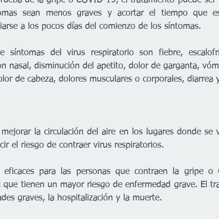
omas sean menos graves y acortar el tiempo que est
iarse a los pocos días del comienzo de los síntomas.
síntomas del virus respiratorio son fiebre, escalofrío
n nasal, disminución del apetito, dolor de garganta, vómi
olor de cabeza, dolores musculares o corporales, diarrea y
ejorar la circulación del aire en los lugares donde se v
ir el riesgo de contraer virus respiratorios.
s eficaces para las personas que contraen la gripe o
 que tienen un mayor riesgo de enfermedad grave. El tr
des graves, la hospitalización y la muerte.