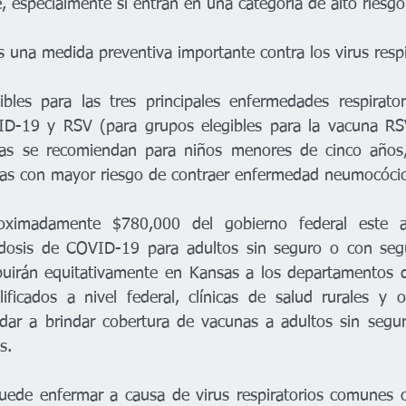
 especialmente si entran en una categoría de alto riesgo"
 una medida preventiva importante contra los virus respir
bles para las tres principales enfermedades respirator
VID-19 y RSV (para grupos elegibles para la vacuna RSV
as se recomiendan para niños menores de cinco años,
as con mayor riesgo de contraer enfermedad neumocócic
roximadamente $780,000 del gobierno federal este a
dosis de COVID-19 para adultos sin seguro o con seguro
ibuirán equitativamente en Kansas a los departamentos de
ificados a nivel federal, clínicas de salud rurales y o
dar a brindar cobertura de vacunas a adultos sin segur
s.
uede enfermar a causa de virus respiratorios comunes