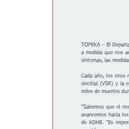
TOPEKA – El Departa
a medida que nos ace
síntomas, las medida
Cada año, los virus r
sincitial (VSR) y la
miles de muertes dur
"Sabemos que el rie
avancemos hacia los 
de KDHE. "Es impera