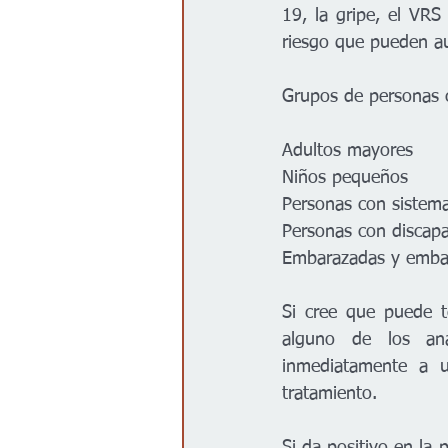
19, la gripe, el VR
riesgo que pueden a
Grupos de personas c
Adultos mayores
Niños pequeños
Personas con sistema
Personas con discap
Embarazadas y embar
Si cree que puede t
alguno de los aná
inmediatamente a un
tratamiento.
Si da positivo en la