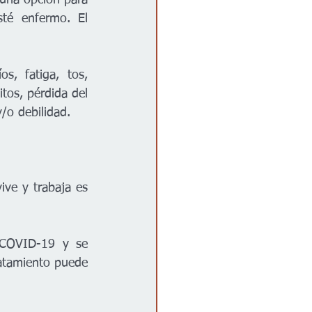
é enfermo. El 
s, fatiga, tos, 
tos, pérdida del 
/o debilidad.
ive y trabaja es 
 COVID-19 y se 
atamiento puede 