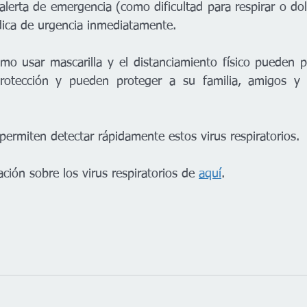
alerta de emergencia (como dificultad para respirar o dol
ica de urgencia inmediatamente.
omo usar mascarilla y el distanciamiento físico pueden p
protección y pueden proteger a su familia, amigos y
permiten detectar rápidamente estos virus respiratorios.
ión sobre los virus respiratorios de 
aquí
.