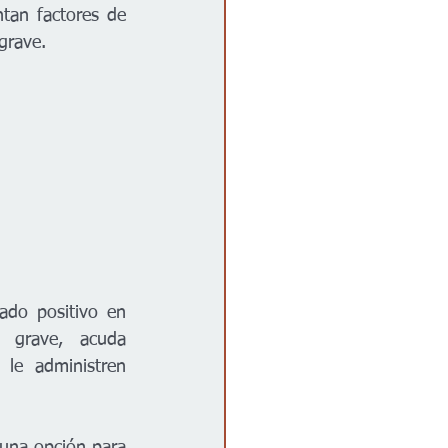
tan factores de 
grave.
ado positivo en 
 grave, acuda 
le administren 
una opción para 