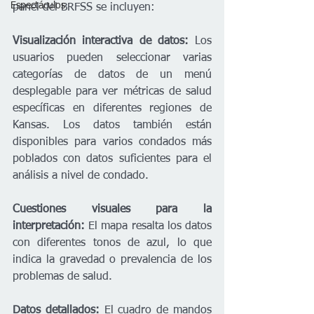
Espectáculos
panel del BRFSS se incluyen:
Visualización interactiva de datos:
 Los 
usuarios pueden seleccionar varias 
categorías de datos de un menú 
desplegable para ver métricas de salud 
específicas en diferentes regiones de 
Kansas. Los datos también están 
disponibles para varios condados más 
poblados con datos suficientes para el 
análisis a nivel de condado.
Cuestiones visuales para la 
interpretación: 
El mapa resalta los datos 
con diferentes tonos de azul, lo que 
indica la gravedad o prevalencia de los 
problemas de salud.
Datos detallados:
 El cuadro de mandos 