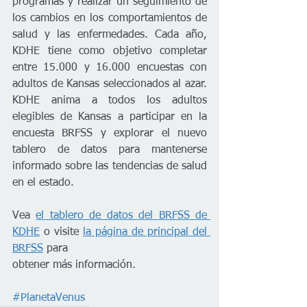
programas y realizar un seguimiento de 
los cambios en los comportamientos de 
salud y las enfermedades. Cada año, 
KDHE tiene como objetivo completar 
entre 15.000 y 16.000 encuestas con 
adultos de Kansas seleccionados al azar. 
KDHE anima a todos los adultos 
elegibles de Kansas a participar en la 
encuesta BRFSS y explorar el nuevo 
tablero de datos para mantenerse 
informado sobre las tendencias de salud 
en el estado.
Vea 
el tablero de datos del BRFSS de 
KDHE
 o visite 
la página de principal del 
BRFSS
 para 
obtener más información.
#PlanetaVenus