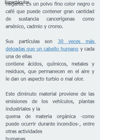
Espectáculos
hogares. Es un polvo fino color negro o 
café que puede contener gran cantidad 
de sustancia cancerígenas como 
arsénico, cadmio y cromo.
Sus partículas son 
30 veces más 
delgadas que un cabello humano
 y cada 
una de ellas
contiene ácidos, químicos, metales y 
residuos, que permanecen en el aire y 
le dan un aspecto turbio o mal olor.
Este diminuto material proviene de las 
emisiones de los vehículos, plantas 
industriales y la
quema de materia orgánica -como 
puede ocurrir durante incendios-, entre 
otras actividades
humanas.