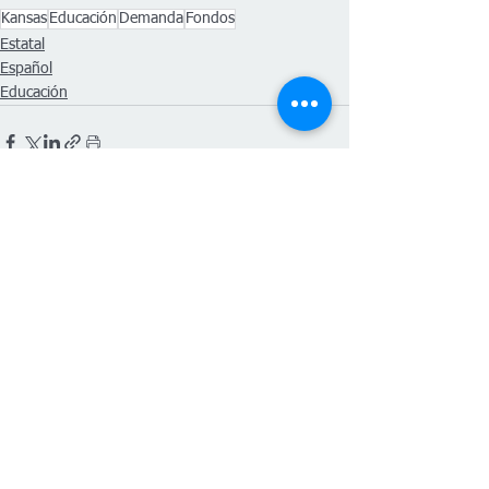
Kansas
Educación
Demanda
Fondos
Estatal
Español
Educación
Ver todo
Entradas recientes