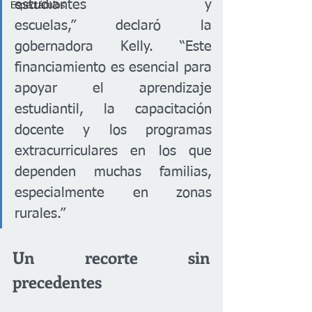
estudiantes y 
Espectáculos
escuelas,” declaró la 
gobernadora Kelly. “Este 
financiamiento es esencial para 
apoyar el aprendizaje 
estudiantil, la capacitación 
docente y los programas 
extracurriculares en los que 
dependen muchas familias, 
especialmente en zonas 
rurales.”
Un recorte sin 
precedentes