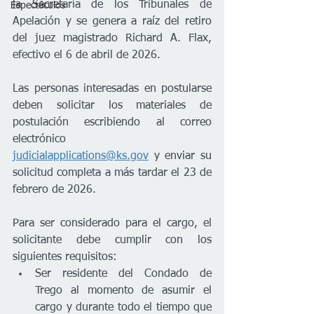
la Secretaría de los Tribunales de 
Espectáculos
Apelación y se genera a raíz del retiro 
del juez magistrado Richard A. Flax, 
efectivo el 6 de abril de 2026.
Las personas interesadas en postularse 
deben solicitar los materiales de 
postulación escribiendo al correo 
electrónico 
judicialapplications@ks.gov
 y enviar su 
solicitud completa a más tardar el 23 de 
febrero de 2026.
Para ser considerado para el cargo, el 
solicitante debe cumplir con los 
siguientes requisitos:
Ser residente del Condado de 
Trego al momento de asumir el 
cargo y durante todo el tiempo que 