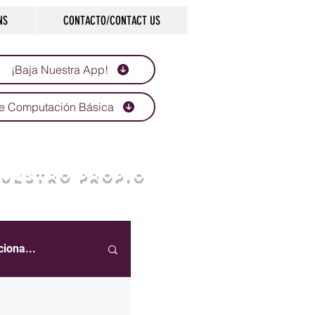
NS
CONTACTO/CONTACT US
¡Baja Nuestra App!
e Computación Básica
NUESTRO PROPIO
ciona...
eportes