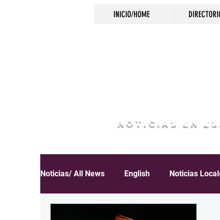
INICIO/HOME
DIRECTORI
NOTICIAS EN E
Noticias/ All News
English
Noticias Loca
Español
Educación
Inmigración