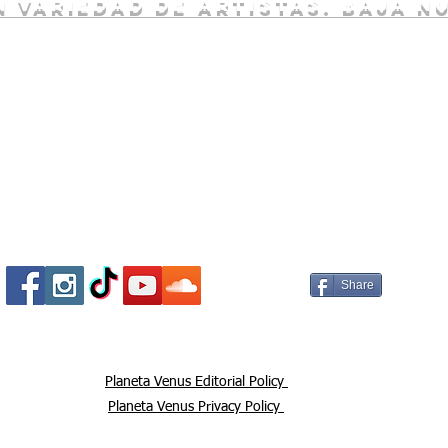
 variedad de artistas. baja n
Socializa Con Nosotros /
Our Social Me
Share
Planeta Venus Editorial Policy
Planeta Venus Privacy Policy