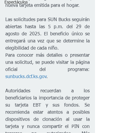
Espectáculos
nueva tarjeta emitida para el hogar.
Las solicitudes para SUN Bucks seguirán 
abiertas hasta las 5 p.m. del 29 de 
agosto de 2025. El beneficio único se 
entregará una vez que se determine la 
elegibilidad de cada niño.
Para conocer más detalles o presentar 
una solicitud, se puede visitar la página 
oficial del programa: 
sunbucks.dcf.ks.gov
.
Autoridades recuerdan a los 
beneficiarios la importancia de proteger 
su tarjeta EBT y sus fondos. Se 
recomienda estar atentos a posibles 
dispositivos de clonación al usar la 
tarjeta y nunca compartir el PIN con 