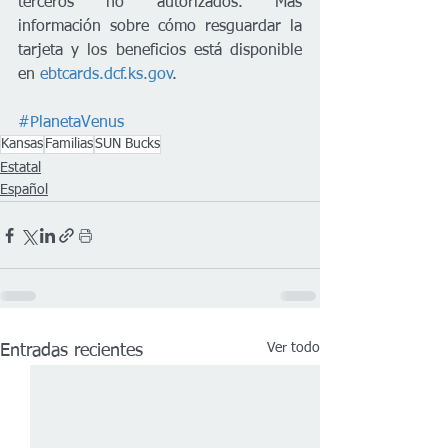
terceros no autorizados. Más 
información sobre cómo resguardar la 
tarjeta y los beneficios está disponible 
en 
ebtcards.dcf.ks.gov
.
#PlanetaVenus
Kansas
Familias
SUN Bucks
Estatal
Español
Ver todo
Entradas recientes