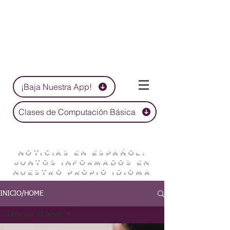
¡Baja Nuestra App!
Clases de Computación Básica
NOTICIAS EN ESPAÑOL:
JUNTOS INFORMADOS EN
NUESTRO PROPIO IDIOMA
INICIO/HOME
Noticias/ All News