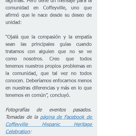
lágrimas. Pero tiene un mensaje para la 
comunidad en Coffeyville, uno que 
afirmó que le nace desde su deseo de 
unidad:
“Ojalá que la compasión y la empatía 
sean las principales guías cuando 
tratamos con alguien que no se ve 
como nosotros. Creo que todos 
tenemos nuestros propios problemas en 
la comunidad, que tal vez no todos 
conocen. Deberíamos enfocarnos menos 
en nuestras diferencias y más en lo que 
tenemos en común”, concluyó.
Fotografías de eventos pasados. 
Tomadas de la 
página de Facebook de 
Coffeyville Hispanic Heritage 
Celebration
: