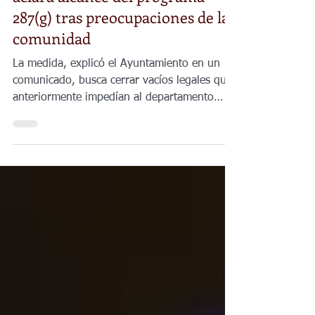
El Ayuntamiento de Coffeyville
aclara alcance del programa
287(g) tras preocupaciones de la
comunidad
La medida, explicó el Ayuntamiento en un
comunicado, busca cerrar vacíos legales que
anteriormente impedían al departamento
responder cuando surgía una detención
federal pendiente.