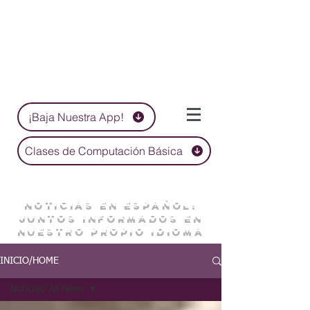
¡Baja Nuestra App!
Clases de Computación Básica
NOTICIAS EN ESPAÑOL:
JUNTOS INFORMADOS EN
NUESTRO PROPIO IDIOMA
INICIO/HOME
Noticias/ All News