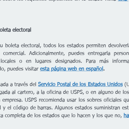
leta electoral 
 boleta electoral, todos los estados permiten devolverla
 comercial. Adicionalmente, puedes entregarla person
s locales o en lugares designados. Para más informa
do, puedes visitar 
esta página web en español
. 
iada a través del 
Servicio Postal de los Estados Unidos
 (U
gada al cartero, a la oficina de USPS, o en alguno de los
 empresa. USPS recomienda usar los sobres oficiales que
al y el código de barras. Algunos estados suministran est
sta completa de los estados que lo hacen y los que no, 
ha