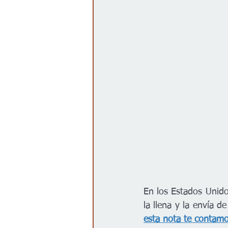
Gobierno
Espectáculos
En los Estados Unido
la llena y la envía d
esta nota te contamo