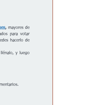
ses
,
 mayores de 
dos para votar 
edes hacerlo de 
llénalo, y luego 
imentarios.