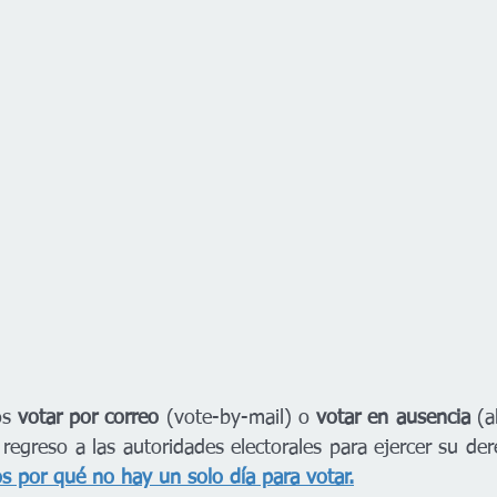
s 
votar por correo
 (vote-by-mail) o 
votar en ausencia 
(a
e regreso a las autoridades electorales para ejercer su der
s por qué no hay un solo día para votar.