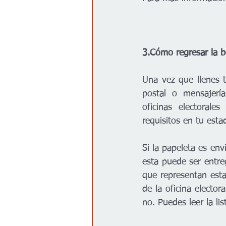
3.Cómo regresar la bo
Una vez que llenes tu
postal o mensajería
oficinas electorale
requisitos en tu esta
Si la papeleta es env
esta puede ser entre
que representan esta
de la oficina elector
no. Puedes leer la li