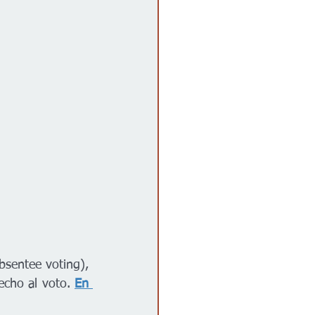
bsentee voting), 
echo al voto. 
En 