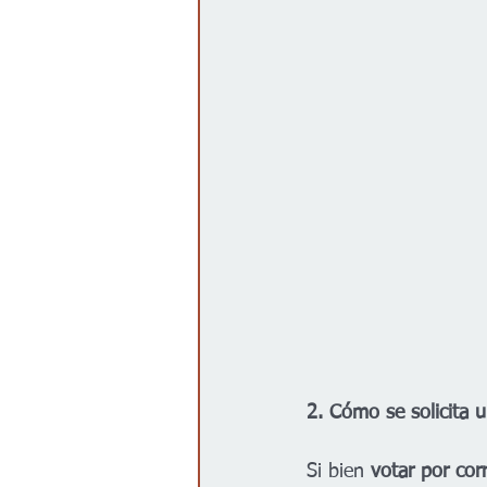
2. Cómo se solicita u
Si bien 
votar por cor