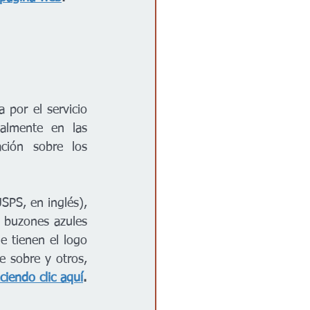
 por el servicio 
almente en las 
ción sobre los 
SPS, en inglés), 
 buzones azules 
 tienen el logo 
e sobre y otros, 
ciendo clic aquí
.