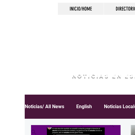
INICIO/HOME
DIRECTORI
NOTICIAS EN E
Noticias/ All News
English
Noticias Loca
Español
Educación
Inmigración