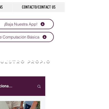
NS
CONTACTO/CONTACT US
¡Baja Nuestra App!
e Computación Básica
NUESTRO PROPIO
ciona...
eportes