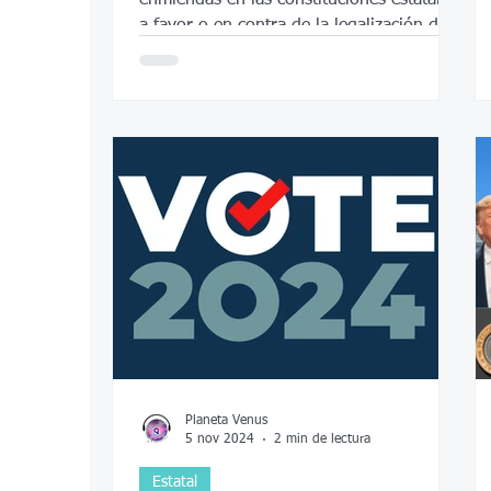
a favor o en contra de la legalización del
aborto.
Planeta Venus
5 nov 2024
2 min de lectura
Estatal