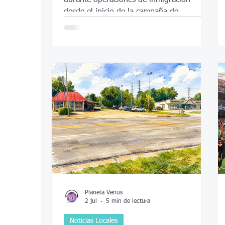
desde el inicio de la campaña de
deportación masiva del gobierno de
Trump.
Planeta Venus
2 jul
5 min de lectura
Noticias Locales