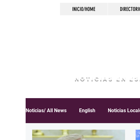
INICIO/HOME
DIRECTORI
NOTICIAS EN E
Noticias/ All News
English
Noticias Loca
Español
Educación
Inmigración