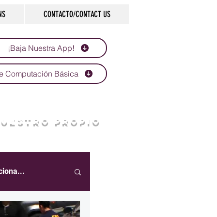
NS
CONTACTO/CONTACT US
¡Baja Nuestra App!
e Computación Básica
NUESTRO PROPIO
ciona...
eportes