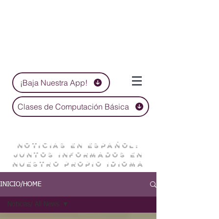
¡Baja Nuestra App!
Clases de Computación Básica
NOTICIAS EN ESPAÑOL:
JUNTOS INFORMADOS EN
NUESTRO PROPIO IDIOMA
INICIO/HOME
Noticias/ All News