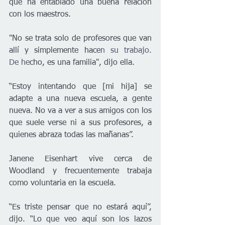
que ha entablado una buena relación 
con los maestros.
"No se trata solo de profesores que van 
allí y simplemente hace
n su 
trabajo. 
De
 he
cho, es una familia", dijo ella.
“Estoy intentando que [mi hija] se 
adapte a una nueva escuela, a gente 
nueva. No va a ver a sus amigos con los 
que suele verse ni a sus profesores, a 
quienes abraza todas las mañanas”.
Janene Eisenhart vive cerca de 
Woodland y frecuentemente trabaja 
como voluntaria en la escuela.
“Es triste pensar que no estará aquí”, 
dijo. “Lo que veo aquí son los lazos 