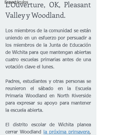
L'Ouverture, OK, Pleasant 
Espectáculos
Valley y Woodland.
Los miembros de la comunidad se están 
uniendo en un esfuerzo por persuadir a 
los miembros de la Junta de Educación 
de Wichita para que mantengan abiertas 
cuatro escuelas primarias antes de una 
votación clave el lunes.
Padres, estudiantes y otras personas se 
reunieron el sábado en la Escuela 
Primaria Woodland en North Riverside 
para expresar su apoyo para mantener 
la escuela abierta.
El distrito escolar de Wichita planea 
cerrar Woodland 
la próxima primavera
, 