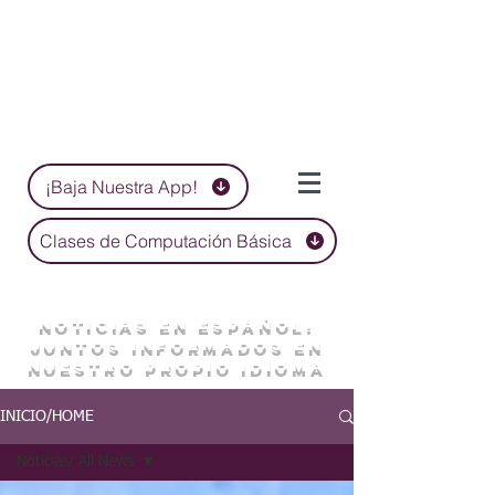
¡Baja Nuestra App!
Clases de Computación Básica
NOTICIAS EN ESPAÑOL:
JUNTOS INFORMADOS EN
NUESTRO PROPIO IDIOMA
INICIO/HOME
Noticias/ All News