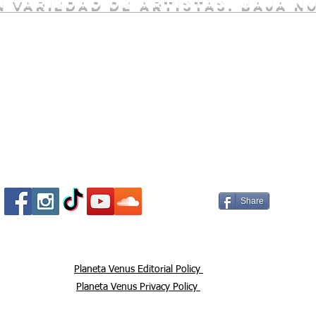
 variedad de artistas. baja n
Socializa Con Nosotros /
Our Social Me
Share
Planeta Venus Editorial Policy
Planeta Venus Privacy Policy