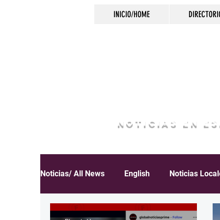
INICIO/HOME
DIRECTORI
NOTICIAS EN E
Noticias/ All News
English
Noticias Loca
Español
Educación
Inmigración