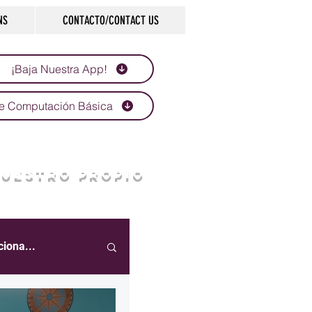
NS
CONTACTO/CONTACT US
¡Baja Nuestra App!
e Computación Básica
NUESTRO PROPIO
ciona...
eportes