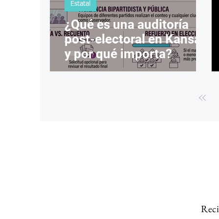
Estatal
¿Qué es una auditoría
post-electoral en Kansas
y por qué importa?
Reci