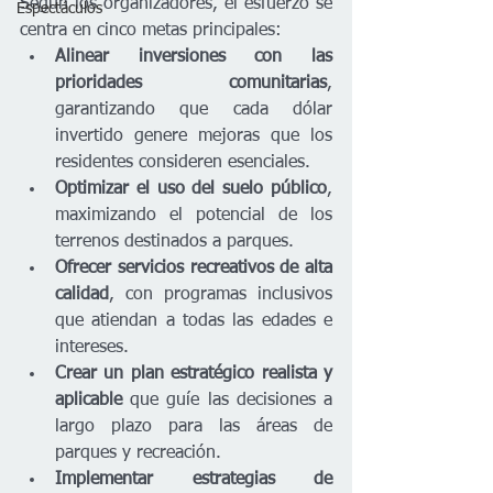
Según los organizadores, el esfuerzo se 
Espectáculos
centra en cinco metas principales:
Alinear inversiones con las 
prioridades comunitarias
, 
garantizando que cada dólar 
invertido genere mejoras que los 
residentes consideren esenciales.
Optimizar el uso del suelo público
, 
maximizando el potencial de los 
terrenos destinados a parques.
Ofrecer servicios recreativos de alta 
calidad
, con programas inclusivos 
que atiendan a todas las edades e 
intereses.
Crear un plan estratégico realista y 
aplicable
 que guíe las decisiones a 
largo plazo para las áreas de 
parques y recreación.
Implementar estrategias de 