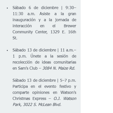
Sábado 6 de diciembre | 9:30–
11:30 a.m. Asiste a la gran 
inauguración y a la jornada de 
interacción en el Brewer 
Community Center, 1329 E. 16th 
St.
Sábado 13 de diciembre | 11 a.m.–
1 p.m. Únete a la sesión de 
recolección de ideas comunitarias 
en Sam’s Club – 
3084 N. Maize Rd.
Sábado 13 de diciembre | 5–7 p.m. 
Participa en el evento festivo y 
comparte opiniones en Watson’s 
Christmas Express – 
O.J. Watson 
Park, 3022 S. McLean Blvd.