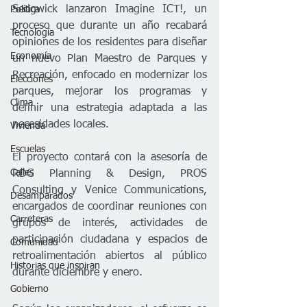
Sedgwick lanzaron Imagine ICT!, un 
Política
proceso que durante un año recabará 
Tecnología
opiniones de los residentes para diseñar 
Economía
un nuevo Plan Maestro de Parques y 
Recreación, enfocado en modernizar los 
Elecciones
parques, mejorar los programas y 
Clima
definir una estrategia adaptada a las 
necesidades locales.
Vivienda
Escuelas
El proyecto contará con la asesoría de 
Calles
RDG Planning & Design, PROS 
Consulting y Venice Communications, 
Desamparados
encargados de coordinar reuniones con 
Carreteras
grupos de interés, actividades de 
participación ciudadana y espacios de 
Comunidad
retroalimentación abiertos al público 
Historias que inspiran
durante diciembre y enero.
Gobierno