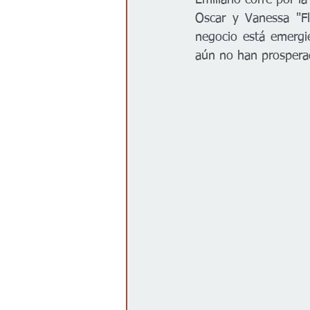
Emiliano corre por la
Oscar y Vanessa "Fl
negocio está emergie
aún no han prospera