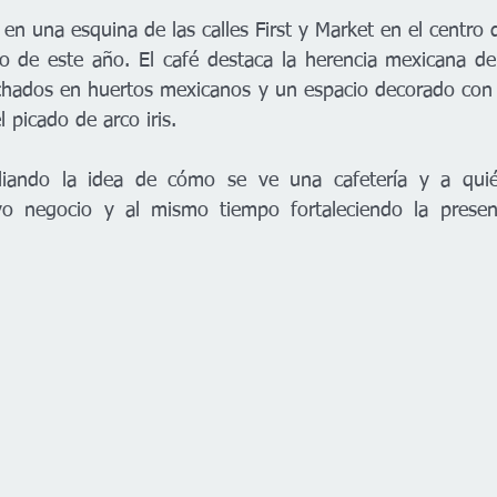
 en una esquina de las calles First y Market en el centro d
o de este año. El café destaca la herencia mexicana de
chados en huertos mexicanos y un espacio decorado con 
 picado de arco iris.
iando la idea de cómo se ve una cafetería y a quién
 negocio y al mismo tiempo fortaleciendo la presenci