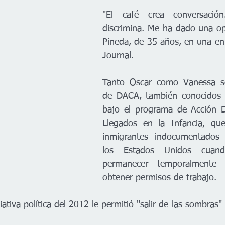
"El café crea conversació
discrimina. Me ha dado una opo
Pineda, de 35 años, en una ent
Journal. 
Tanto Oscar como Vanessa son
de DACA, también conocidos 
bajo el programa de Acción Di
Llegados en la Infancia, que
inmigrantes indocumentados 
los Estados Unidos cuand
permanecer temporalmente 
obtener permisos de trabajo.
iativa política del 2012 le permitió "salir de las sombras" 