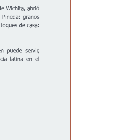
e Wichita, abrió 
 Pineda: granos 
toques de casa: 
 puede servir, 
a latina en el 