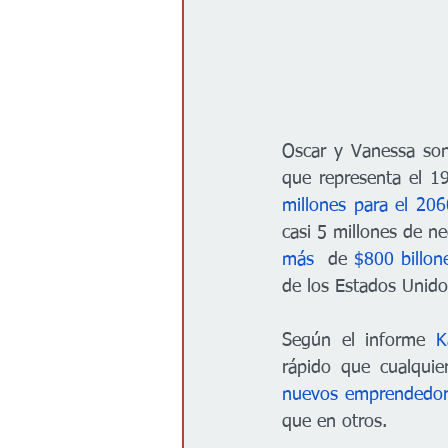
Oscar y Vanessa son
que representa el 1
millones para el 206
casi 5 millones de n
más 
 de 
$800 billon
de los Estados Unido
Según el informe 
K
rápido que cualquie
nuevos emprendedor
que en otros.