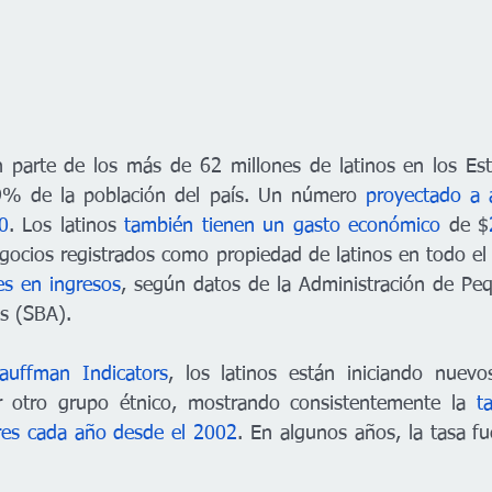
 parte de los más de 62 millones de latinos en los Est
9% de la población del país. Un número 
proyectado a 
0
. Los latinos 
también tienen un gasto económico
 de $
egocios registrados como propiedad de latinos en todo el 
es en ingresos
, según datos de la Administración de Pe
s (SBA). 
auffman Indicators
, los latinos están iniciando nuevo
r otro grupo étnico, mostrando consistentemente la 
t
es cada año desde el 2002
. En algunos años, la tasa fu