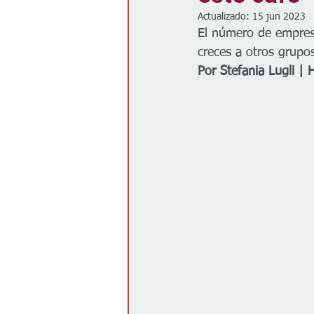
Actualizado:
15 jun 2023
Gobierno
Espectáculos
El número de empresa
creces a otros grupos
Por Stefania Lugli | 