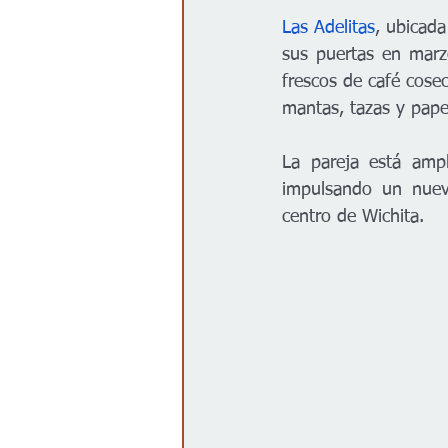
Las Adelitas
, ubicada
sus puertas en marz
frescos de café cose
mantas, tazas y papel
La pareja está ampl
impulsando un nuevo
centro de Wichita. 