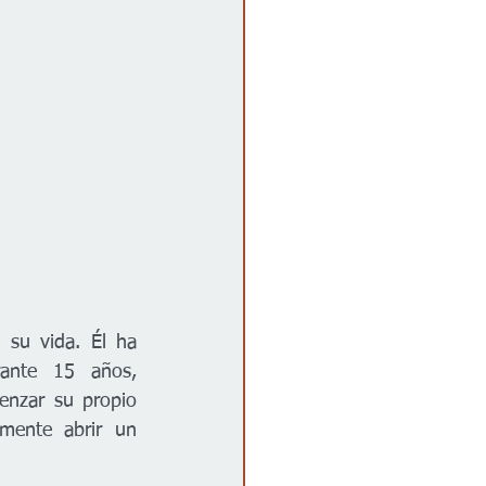
 su vida. Él ha 
ante 15 años, 
nzar su propio 
mente abrir un 