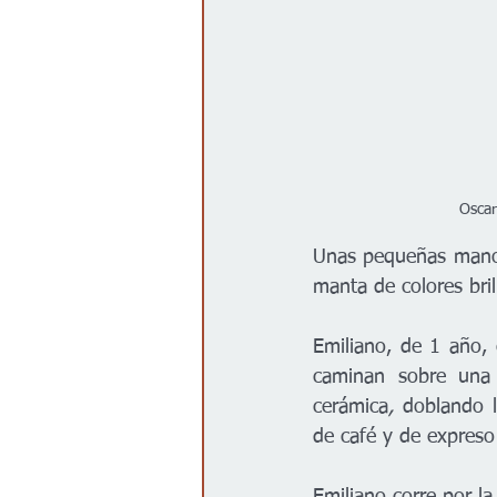
Oscar
Unas pequeñas manos 
manta de colores bri
Emiliano, de 1 año,
caminan sobre una
cerámica
, 
doblando l
de café y de expreso