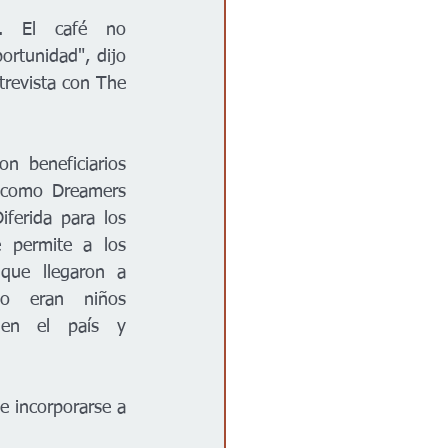
n. El café no 
rtunidad", dijo 
revista con The 
 beneficiarios 
como Dreamers 
ferida para los 
 permite a los 
que llegaron a 
o eran niños 
en el país y 
e incorporarse a 