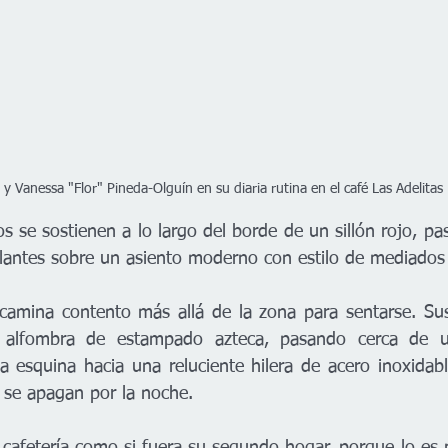
 y Vanessa "Flor" Pineda-Olguín en su diaria rutina en el café Las Adelitas
se sostienen a lo largo del borde de un sillón rojo, pa
llantes sobre un asiento moderno con estilo de mediados 
 camina contento más allá de la zona para sentarse. Su
 alfombra de estampado azteca, pasando cerca de 
a esquina hacia una reluciente hilera de acero inoxidabl
 se apagan por la noche. 