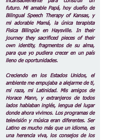
incansablemente para construir un 
futuro. Mi amable Papá, hoy dueño de 
Bilingual Speech Therapy of Kansas, y 
mi adorable Mamá, la única terapista 
Fisica Bilingüe en Haysville. In their 
journey they sacrificed pieces of their 
own identity, fragmentos de su alma, 
para que yo pudiera crecer en un país 
lleno de oportunidades.
Creciendo en los Estados Unidos, el 
ambiente me empujaba a alejarme de ti, 
mi raza, mi Latinidad. Mis amigos de 
Horace Mann, y extranjeros de todos 
lados hablaban inglés, lengua del lugar 
donde ahora vivimos. Los programas de 
televisión y música eran diferentes. Ser 
Latino es mucho más que un idioma, es 
una herencia viva, los consejos de los 