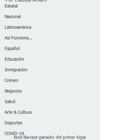
Por Claudia Amaro
Estatal
Nacional
Latinoamérica
Así Funciona...
Español
Educación
Inmigración
Crimen
Negocios
Salud
Arte & Cultura
Deportes
COVID-19
Noel Barraza ganador del primer lugar