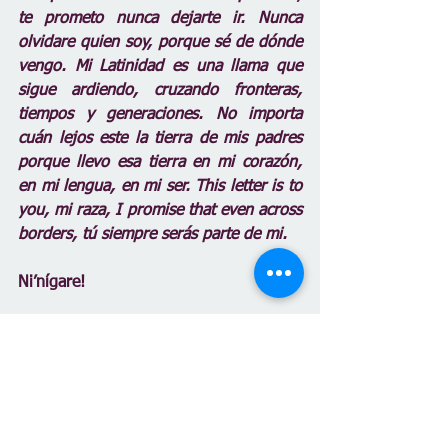
te prometo nunca dejarte ir. Nunca 
olvidare quien soy, porque sé de dónde 
vengo. Mi Latinidad es una llama que 
sigue ardiendo, cruzando fronteras, 
tiempos y generaciones. No importa 
cuán lejos este la tierra de mis padres 
porque llevo esa tierra en mi corazón, 
en mi lengua, en mi ser. This letter is to 
you, mi raza, I promise that even across 
borders, tú siempre serás parte de mi.
Ni’nígare!
Concurso
North High School
Escritura Bilingüe
Ganadores