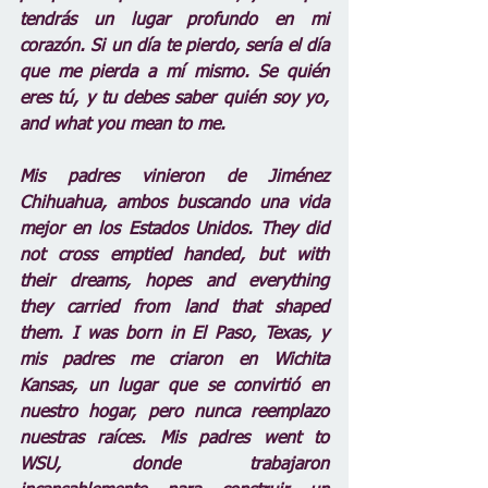
tendrás un lugar profundo en mi 
corazón. Si un día te pierdo, sería el día 
que me pierda a mí mismo. Se quién 
eres tú, y tu debes saber quién soy yo, 
and what you mean to me.
Mis padres vinieron de Jiménez 
Chihuahua, ambos buscando una vida 
mejor en los Estados Unidos. They did 
not cross emptied handed, but with 
their dreams, hopes and everything 
they carried from land that shaped 
them. I was born in El Paso, Texas, y 
mis padres me criaron en Wichita 
Kansas, un lugar que se convirtió en 
nuestro hogar, pero nunca reemplazo 
nuestras raíces. Mis padres went to 
WSU, donde trabajaron 