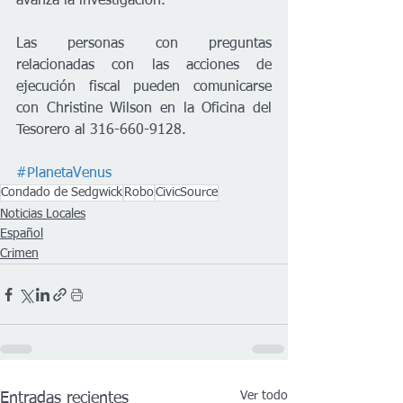
avanza la investigación.
Las personas con preguntas 
relacionadas con las acciones de 
ejecución fiscal pueden comunicarse 
con Christine Wilson en la Oficina del 
Tesorero al 316-660-9128.
#PlanetaVenus
Condado de Sedgwick
Robo
CivicSource
Noticias Locales
Español
Crimen
Ver todo
Entradas recientes