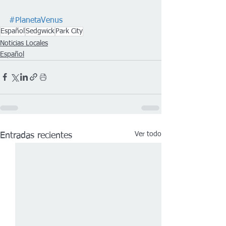
#PlanetaVenus
Español
Sedgwick
Park City
Noticias Locales
Español
Ver todo
Entradas recientes