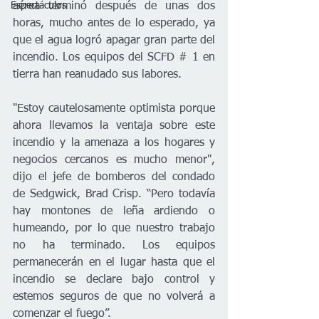
aérea terminó después de unas dos 
Espectáculos
horas, mucho antes de lo esperado, ya 
que el agua logró apagar gran parte del 
incendio. Los equipos del SCFD # 1 en 
tierra han reanudado sus labores.     
"Estoy cautelosamente optimista porque 
ahora llevamos la ventaja sobre este 
incendio y la amenaza a los hogares y 
negocios cercanos es mucho menor", 
dijo el jefe de bomberos del condado 
de Sedgwick, Brad Crisp. “Pero todavía 
hay montones de leña ardiendo o 
humeando, por lo que nuestro trabajo 
no ha terminado. Los equipos 
permanecerán en el lugar hasta que el 
incendio se declare bajo control y 
estemos seguros de que no volverá a 
comenzar el fuego”.