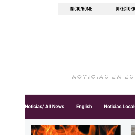
INICIO/HOME
DIRECTORI
NOTICIAS EN E
Noticias/ All News
English
Noticias Loca
Español
Educación
Inmigración