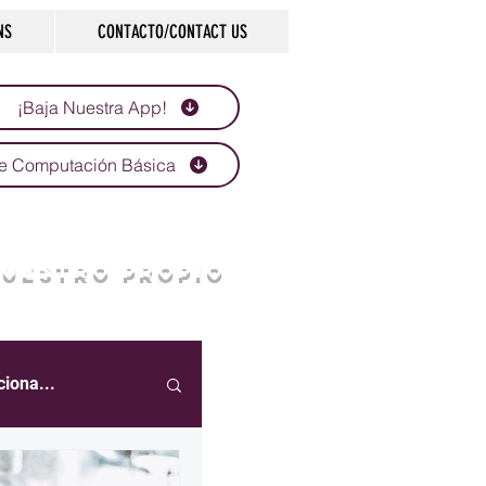
NS
CONTACTO/CONTACT US
¡Baja Nuestra App!
e Computación Básica
NUESTRO PROPIO
ciona...
eportes