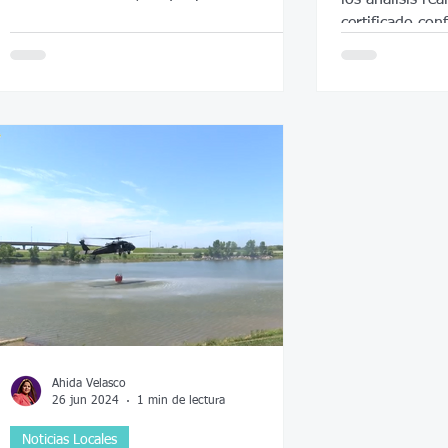
levantar la medida de precaución.
certificado con
segura.
Ahida Velasco
26 jun 2024
1 min de lectura
Noticias Locales