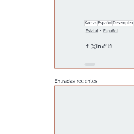
Kansas
Español
Desempleo
Estatal
Español
Entradas recientes