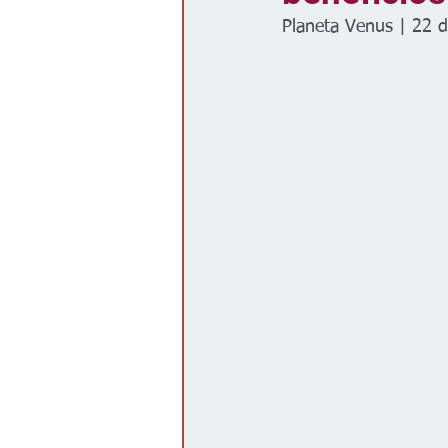
Planeta Venus | 22 
Gobierno
Espectáculos