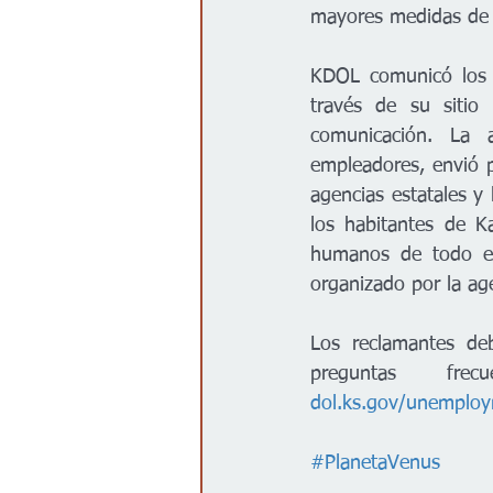
mayores medidas de s
KDOL comunicó los c
través de su sitio 
comunicación. La a
empleadores, envió p
agencias estatales y 
los habitantes de K
humanos de todo el
organizado por la ag
Los reclamantes de
dol.ks.gov/unemplo
#PlanetaVenus