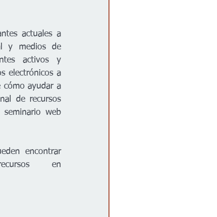
tes actuales a 
al y medios de 
ntes activos y 
 electrónicos a 
re cómo ayudar a 
al de recursos 
 seminario web 
eden encontrar 
preguntas frecuentes, videos tutoriales y otros recursos en 