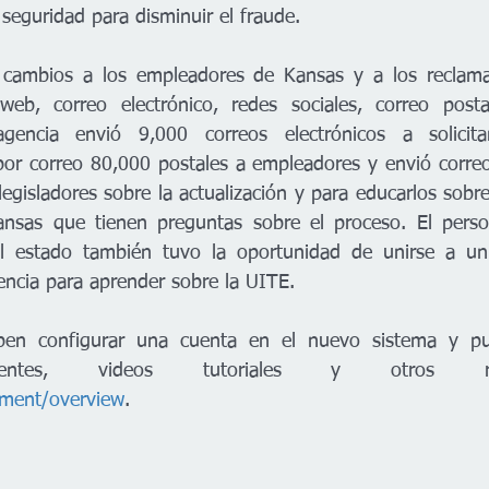
eguridad para disminuir el fraude.   
ambios a los empleadores de Kansas y a los reclaman
web, correo electrónico, redes sociales, correo post
gencia envió 9,000 correos electrónicos a solicita
or correo 80,000 postales a empleadores y envió correos
legisladores sobre la actualización y para educarlos sob
ansas que tienen preguntas sobre el proceso. El person
 estado también tuvo la oportunidad de unirse a un
encia para aprender sobre la UITE.   
ben configurar una cuenta en el nuevo sistema y pu
yment/overview
.  