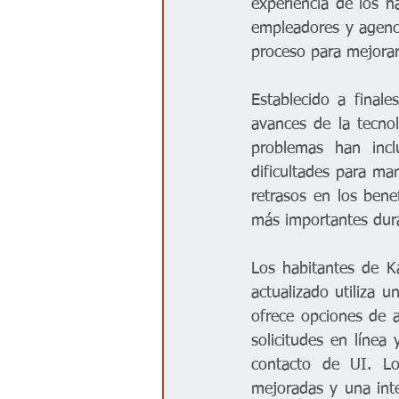
experiencia de los h
empleadores y agencia
proceso para mejorar 
Establecido a final
avances de la tecno
problemas han inclu
dificultades para m
retrasos en los benef
más importantes dur
Los habitantes de K
actualizado utiliza 
ofrece opciones de a
solicitudes en línea
contacto de UI. Lo
mejoradas y una int