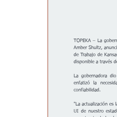
TOPEKA – La goberna
Amber Shultz, anunci
de Trabajo de Kansas
disponible a través d
La gobernadora dio
enfatizó la necesid
confiabilidad.  
"La actualización es 
UI de nuestro estado