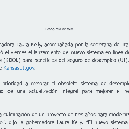
                                                                                 Fotografía de Wix
dora Laura Kelly, acompañada por la secretaria de Trab
ó el viernes el lanzamiento del nuevo sistema en línea d
 (KDOL) para beneficios del seguro de desempleo (UI). 
e 
KansasUI.gov
.  
 prioridad a mejorar el obsoleto sistema de desemp
ad de una actualización integral para mejorar el re
la culminación de un proyecto de tres años para moderniz
", dijo la gobernadora Laura Kelly. “El nuevo sistema 