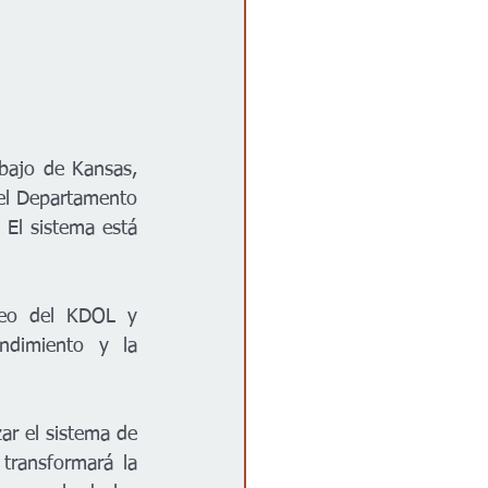
ajo de Kansas, 
el Departamento 
El sistema está 
leo del KDOL y 
ndimiento y la 
ar el sistema de 
transformará la 