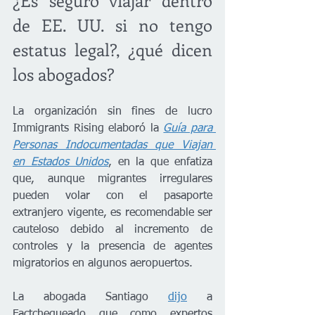
¿Es seguro viajar dentro 
de EE. UU. si no tengo 
estatus legal?, ¿qué dicen 
los abogados?
La organización sin fines de lucro 
Immigrants Rising elaboró la 
Guía para 
Personas Indocumentadas que Viajan 
en Estados Unidos
, en la que enfatiza 
que, aunque migrantes irregulares 
pueden volar con el pasaporte 
extranjero vigente, es recomendable ser 
cauteloso debido al incremento de 
controles y la presencia de agentes 
migratorios en algunos aeropuertos.
La abogada Santiago 
dijo
 a 
Factchequeado que como expertos 