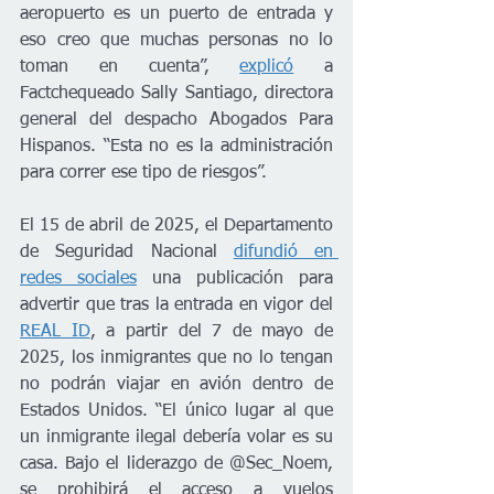
aeropuerto es un puerto de entrada y 
eso creo que muchas personas no lo 
toman en cuenta”, 
explicó
 a 
Factchequeado Sally Santiago, directora 
general del despacho Abogados Para 
Hispanos. “Esta no es la administración 
para correr ese tipo de riesgos”. 
El 15 de abril de 2025, el Departamento 
de Seguridad Nacional 
difundió en 
redes sociales
 una publicación para 
advertir que tras la entrada en vigor del 
REAL ID
, a partir del 7 de mayo de 
2025, los inmigrantes que no lo tengan 
no podrán viajar en avión dentro de 
Estados Unidos. “El único lugar al que 
un inmigrante ilegal debería volar es su 
casa. Bajo el liderazgo de @Sec_Noem, 
se prohibirá el acceso a vuelos 