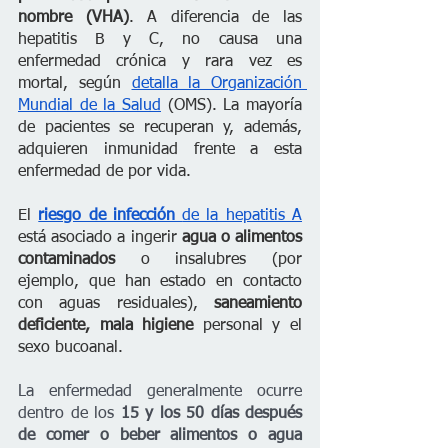
nombre (VHA)
. A diferencia de las 
hepatitis B y C, no causa una 
enfermedad crónica y rara vez es 
mortal, según 
detalla la Organización 
Mundial de la Salud
 (OMS). La mayoría 
de pacientes se recuperan y, además, 
adquieren inmunidad frente a esta 
enfermedad de por vida.
El 
riesgo de infección 
de la hepatitis A
está asociado a ingerir
 agua o alimentos 
contaminados
 o insalubres (por 
ejemplo, que han estado en contacto 
con aguas residuales), 
saneamiento 
deficiente, mala higiene
 personal y el 
sexo bucoanal. 
La enfermedad generalmente ocurre 
dentro de los 
15 y los 50 días después 
de comer o beber alimentos o agua 