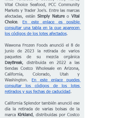
Vital Choice Seafood, PCC Community 
Markets y Trader Joe's. Entre las marcas 
afectadas, están 
Simply Nature
 o 
Vital 
Choice
. 
En este enlace es posible 
consultar una tabla en la que aparecen 
los códigos de los lotes afectados
.
Wawona Frozen Foods anunció el 8 de 
junio de 2023 la retirada de varios 
paquetes de su mezcla orgánica 
DayBreak
, distribuida en 2022 a las 
tiendas Costco Wholesale en Arizona, 
California, Colorado, Utah y 
Washington.
En este enlace puedes 
consultar los códigos de los lotes 
retirados y sus fechas de caducidad
.
California Splendor también anunció ese 
día la retirada de varias bolsas de la 
marca 
Kirkland
, distribuidas por Costco 