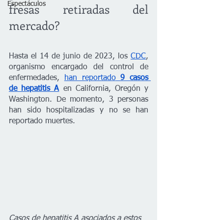
Espectáculos
fresas retiradas del 
mercado?
Hasta el 14 de junio de 2023, los 
CDC
, 
organismo encargado del control de 
enfermedades, 
han reportado
 9 casos 
de hepatitis A
en California, Oregón y 
Washington. De momento, 3 personas 
han sido hospitalizadas y no se han 
reportado muertes. 
Casos de hepatitis A asociados a estos 