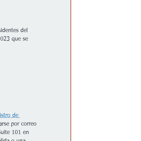
identes del 
2023 que se 
istro de 
rse por correo 
Suite 101 en 