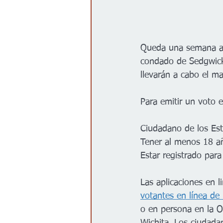
Queda una semana ant
condado de Sedgwick 
llevarán a cabo el m
Para emitir un voto 
Ciudadano de los Es
Tener al menos 18 añ
Estar registrado par
Las aplicaciones en l
votantes en línea de
o en persona en la O