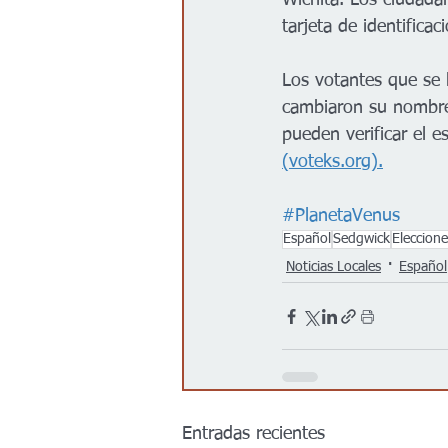
Wichita. Los ciudadan
tarjeta de identifica
Los votantes que se 
cambiaron su nombre 
pueden verificar el e
(voteks.org).
#PlanetaVenus
Español
Sedgwick
Eleccione
Noticias Locales
Español
Entradas recientes