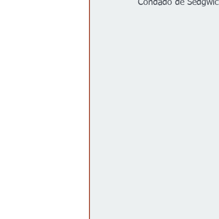
Condado de Sedgwick
Gobierno
Espectáculos