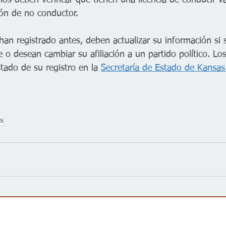
os deben verificar que tienen una licencia de conducir v
ción de no conductor.
han registrado antes, deben actualizar su información si
o desean cambiar su afiliación a un partido político. Lo
stado de su registro en la 
Secretaría de Estado de Kansas
s