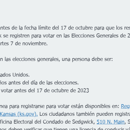
es de la fecha límite del 17 de octubre para que los res
se registren para votar en las Elecciones Generales de 
artes 7 de noviembre.
en las elecciones generales, una persona debe ser:
tados Unidos.
os antes del día de las elecciones.
a votar antes del 17 de octubre de 2023
inea para registrarse para votar están disponibles en: 
Reg
 Kansas (ks.gov).
 Los ciudadanos también pueden registra
ficina Electoral del Condado de Sedgwick, 
510 N. Main
, 