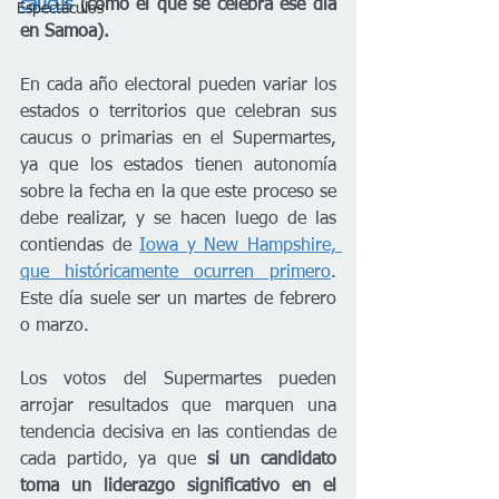
caucus
 (como el que se celebra ese día 
Espectáculos
en Samoa).
En cada año electoral pueden variar los 
estados o territorios que celebran sus 
caucus o primarias en el Supermartes, 
ya que los estados tienen autonomía 
sobre la fecha en la que este proceso se 
debe realizar, y se hacen luego de las 
contiendas de 
Iowa y New Hampshire, 
que históricamente ocurren primero
. 
Este día suele ser un martes de febrero 
o marzo. 
Los votos del Supermartes pueden 
arrojar resultados que marquen una 
tendencia decisiva en las contiendas de 
cada partido, ya que 
si un candidato 
toma un liderazgo significativo en el 