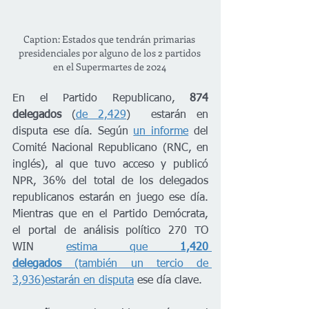
Caption: Estados que tendrán primarias 
presidenciales por alguno de los 2 partidos 
en el Supermartes de 2024 
En el Partido Republicano, 
874 
delegados
 (
de 2,429
)  estarán en 
disputa ese día. Según 
un informe
 del 
Comité Nacional Republicano (RNC, en 
inglés), al que tuvo acceso y publicó 
NPR, 36% del total de los delegados 
republicanos estarán en juego ese día. 
Mientras que en el Partido Demócrata, 
el portal de análisis político 270 TO 
WIN 
estima que 
1,420 
delegados
 (también un tercio de 
3,936)estarán en disputa
 ese día clave. 